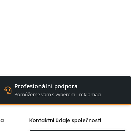
Profesionální podpora
Pomůžeme vám s výběrem i reklamací
ka
Kontaktní údaje společnosti