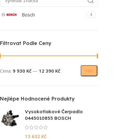
Bosch
4
Filtrovat Podle Ceny
Cena:
9 930 Kč
—
12 390 Kč
Filtr
Nejlépe Hodnocené Produkty
Vysokotlakové Čerpadlo
0445010855 BOSCH
13 632
Kč