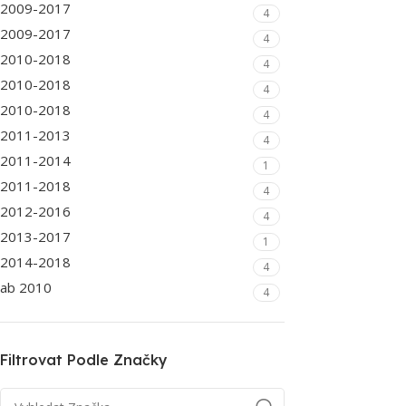
2009-2017
4
2009-2017
4
2010-2018
4
2010-2018
4
2010-2018
4
2011-2013
4
2011-2014
1
2011-2018
4
2012-2016
4
2013-2017
1
2014-2018
4
ab 2010
4
Filtrovat Podle Značky