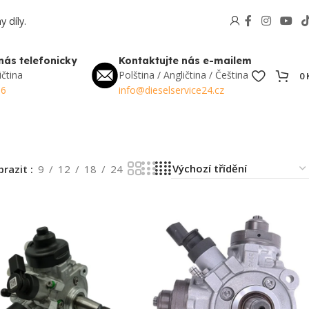
 díly.
nás telefonicky
Kontaktujte nás e-mailem
ičtina
Polština / Angličtina / Čeština
0
56
info@dieselservice24.cz
brazit
9
12
18
24