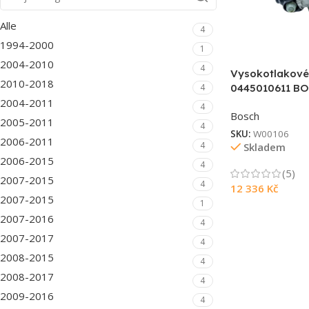
Alle
4
1994-2000
1
2004-2010
4
Vysokotlakové
2010-2018
4
0445010611 B
2004-2011
4
Bosch
2005-2011
4
SKU:
W00106
2006-2011
4
Skladem
2006-2015
4
(5)
2007-2015
4
12 336
Kč
2007-2015
1
2007-2016
4
2007-2017
4
2008-2015
4
2008-2017
4
2009-2016
4