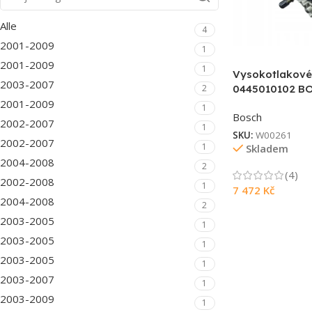
Alle
4
2001-2009
1
2001-2009
1
Vysokotlakové
2003-2007
2
0445010102 B
2001-2009
1
Bosch
2002-2007
1
SKU:
W00261
2002-2007
1
Skladem
2004-2008
2
(4)
2002-2008
1
7 472
Kč
2004-2008
2
2003-2005
1
2003-2005
1
2003-2005
1
2003-2007
1
2003-2009
1