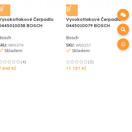
Vysokotlakové Čerpadlo
Vysokotlakové Čerpadlo
0445010038 BOSCH
0445010079 BOSCH
Bosch
Bosch
SKU:
W00379
SKU:
W00257
Skladem
Skladem
(4)
(3)
7 840
Kč
11 187
Kč
Souhlasím s GDPR