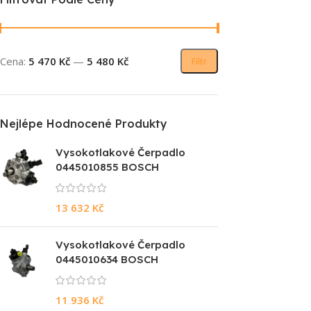
Cena:
5 470 Kč
—
5 480 Kč
Filtr
Nejlépe Hodnocené Produkty
Vysokotlakové Čerpadlo
0445010855 BOSCH
13 632
Kč
Vysokotlakové Čerpadlo
0445010634 BOSCH
11 936
Kč