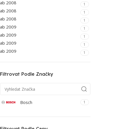
ab 2008
1
ab 2008
1
ab 2008
1
ab 2009
1
ab 2009
1
ab 2009
1
ab 2009
1
Filtrovat Podle Značky
Bosch
1
Filtrovat Podle Ceny