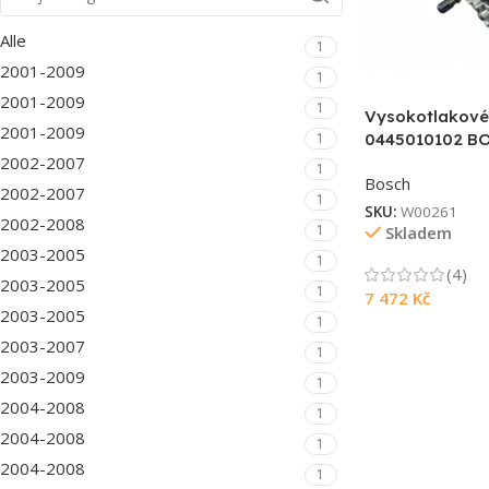
Alle
1
2001-2009
1
2001-2009
1
Vysokotlakové
2001-2009
1
0445010102 B
2002-2007
1
Bosch
2002-2007
1
SKU:
W00261
2002-2008
1
Skladem
2003-2005
1
(4)
2003-2005
1
7 472
Kč
2003-2005
1
2003-2007
1
2003-2009
1
2004-2008
1
2004-2008
1
2004-2008
1