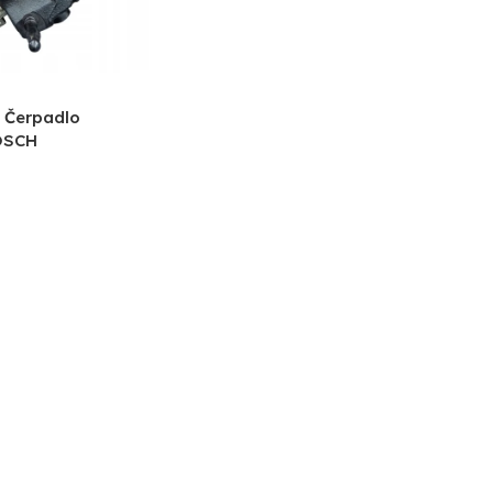
 Čerpadlo
OSCH