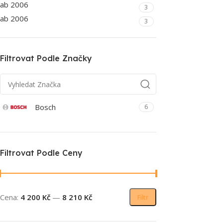
ab 2006
3
ab 2006
3
Filtrovat Podle Značky
Bosch
6
Filtrovat Podle Ceny
Cena:
4 200 Kč
—
8 210 Kč
Filtr