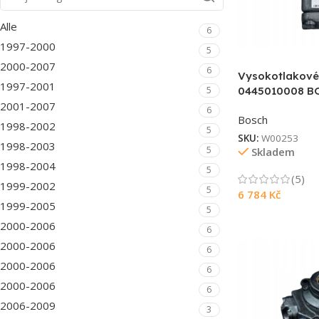
Alle
6
1997-2000
5
2000-2007
6
Vysokotlakové
1997-2001
5
0445010008 B
2001-2007
6
Bosch
1998-2002
5
SKU:
W00253
1998-2003
5
Skladem
1998-2004
5
(5)
1999-2002
5
6 784
Kč
1999-2005
5
2000-2006
6
2000-2006
6
2000-2006
6
2000-2006
6
2006-2009
3