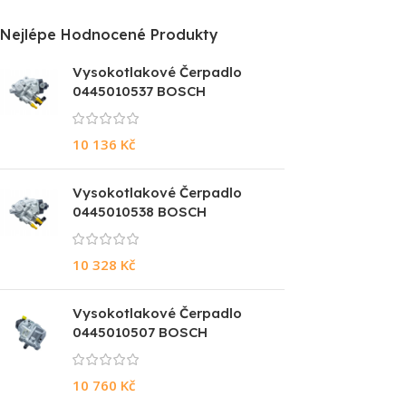
Nejlépe Hodnocené Produkty
Vysokotlakové Čerpadlo
0445010537 BOSCH
10 136
Kč
Vysokotlakové Čerpadlo
0445010538 BOSCH
10 328
Kč
Vysokotlakové Čerpadlo
0445010507 BOSCH
10 760
Kč