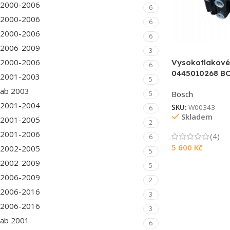
2000-2006
6
2000-2006
6
2000-2006
6
2006-2009
3
2000-2006
Vysokotlakové
6
0445010268 B
2001-2003
5
ab 2003
Bosch
5
2001-2004
SKU:
W00343
6
Skladem
2001-2005
2
2001-2006
(4)
6
5 600
Kč
2002-2005
5
2002-2009
5
2006-2009
2
2006-2016
3
2006-2016
3
ab 2001
6