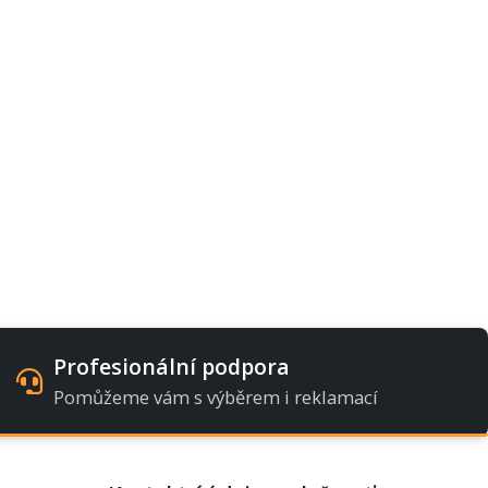
Profesionální podpora
Pomůžeme vám s výběrem i reklamací