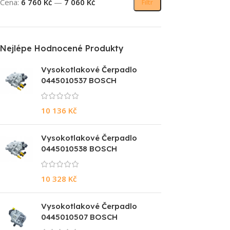
Cena:
6 760 Kč
—
7 060 Kč
Filtr
Nejlépe Hodnocené Produkty
Vysokotlakové Čerpadlo
0445010537 BOSCH
10 136
Kč
Vysokotlakové Čerpadlo
0445010538 BOSCH
10 328
Kč
Vysokotlakové Čerpadlo
0445010507 BOSCH