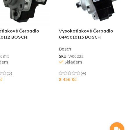
tlakové Čerpadlo
Vysokotlakové Čerpadlo
10112 BOSCH
0445010113 BOSCH
Bosch
0315
SKU:
W00222
adem
Skladem
(5)
(4)
č
8 456
Kč