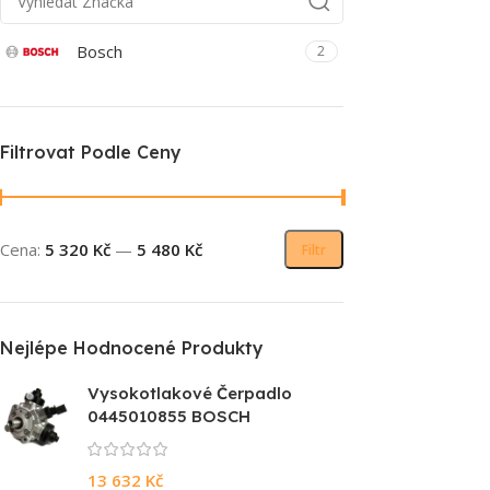
Bosch
2
Filtrovat Podle Ceny
Cena:
5 320 Kč
—
5 480 Kč
Filtr
Nejlépe Hodnocené Produkty
Vysokotlakové Čerpadlo
0445010855 BOSCH
13 632
Kč