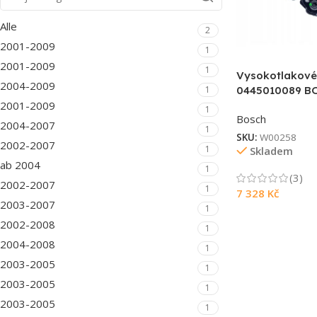
Alle
2
2001-2009
1
2001-2009
1
Vysokotlakové
2004-2009
1
0445010089 B
2001-2009
1
Bosch
2004-2007
1
SKU:
W00258
2002-2007
1
Skladem
ab 2004
1
(3)
2002-2007
1
7 328
Kč
2003-2007
1
2002-2008
1
2004-2008
1
2003-2005
1
2003-2005
1
2003-2005
1