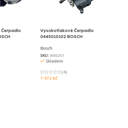
 Čerpadlo
Vysokotlakové Čerpadlo
OSCH
0445010102 BOSCH
Bosch
SKU:
W00261
Skladem
(4)
7 472
Kč