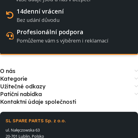
14denní vrácení
Bez udání důvodu
Profesionální podpora
Pomůžeme vám s výběrem i reklamací
O nás
Kategorie
Užitečné odkazy
Patiční nabídka
Kontaktní údaje společnosti
SL SPARE PARTS Sp. z o.o.
ul. Nałęczowska 63
20-701 Lublin, Polsko