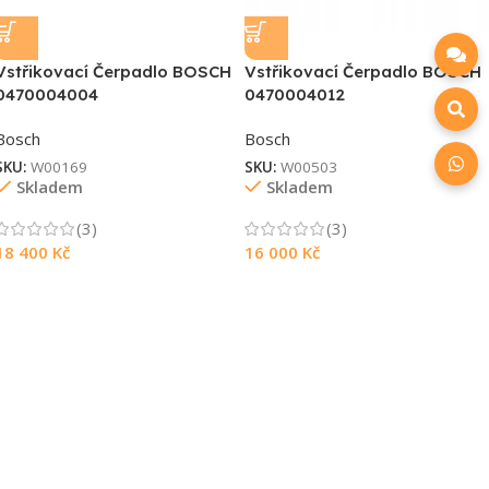
Vstřikovací Čerpadlo BOSCH
Vstřikovací Čerpadlo BOSCH
0470004004
0470004012
Bosch
Bosch
SKU:
W00169
SKU:
W00503
Skladem
Skladem
(3)
(3)
18 400
Kč
16 000
Kč
Souhlasím s GDPR