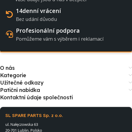
14denní vrácení
Bez udání důvodu
Profesionální podpora
Pomůžeme vám s výběrem i reklamací
O nás
Kategorie
Užitečné odkazy
Patiční nabídka
Kontaktní údaje společnosti
SL SPARE PARTS Sp. z o.o.
ul. Nałęczowska 63
20-701 Lublin, Polsko