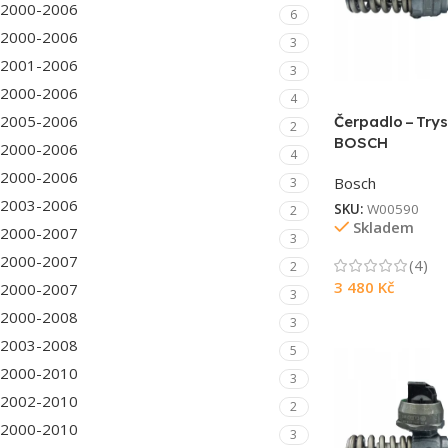
2000-2006
6
2000-2006
3
2001-2006
3
2000-2006
4
2005-2006
Čerpadlo – Try
2
BOSCH
2000-2006
4
2000-2006
Bosch
3
2003-2006
SKU:
W00590
2
Skladem
2000-2007
3
2000-2007
(4)
2
3 480
Kč
2000-2007
3
2000-2008
3
2003-2008
5
2000-2010
3
2002-2010
2
2000-2010
3