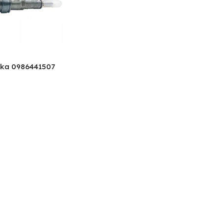
ska 0986441507