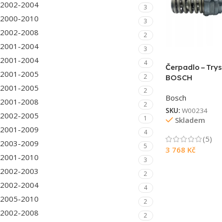
2002-2004
3
2000-2010
3
2002-2008
2
2001-2004
3
2001-2004
4
Čerpadlo – Try
2001-2005
2
BOSCH
2001-2005
2
Bosch
2001-2008
2
SKU:
W00234
2002-2005
1
Skladem
2001-2009
4
(5)
2003-2009
5
3 768
Kč
2001-2010
3
2002-2003
2
2002-2004
4
2005-2010
2
2002-2008
2