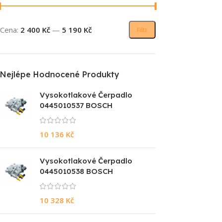
Cena:
2 400 Kč
—
5 190 Kč
Filtr
Nejlépe Hodnocené Produkty
Vysokotlakové Čerpadlo
0445010537 BOSCH
10 136
Kč
Vysokotlakové Čerpadlo
0445010538 BOSCH
10 328
Kč