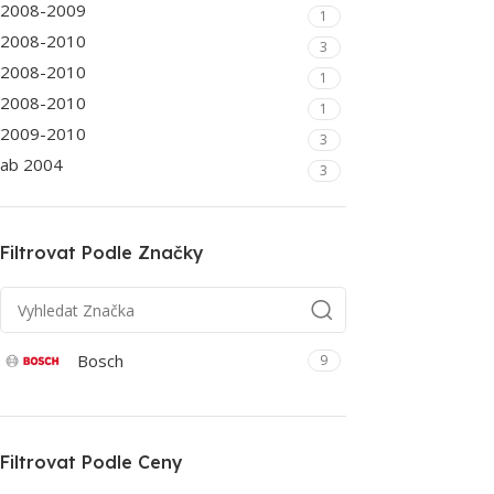
2008-2009
1
2008-2010
3
2008-2010
1
2008-2010
1
2009-2010
3
ab 2004
3
Filtrovat Podle Značky
Bosch
9
Filtrovat Podle Ceny