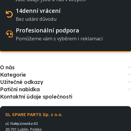
14denní vrácení
Bez udání důvodu
Profesionální podpora
Pomůžeme vám s výběrem i reklamací
O nás
Kategorie
Užitečné odkazy
Patiční nabídka
Kontaktní údaje společnosti
SL SPARE PARTS Sp. z o.o.
ul. Nałęczowska 63
20-701 Lublin, Polsko