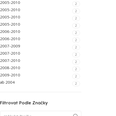
2005-2010
2
2005-2010
2
2005-2010
2
2005-2010
2
2006-2010
2
2006-2010
2
2007-2009
2
2007-2010
2
2007-2010
2
2008-2010
2
2009-2010
2
ab 2004
2
Filtrovat Podle Značky