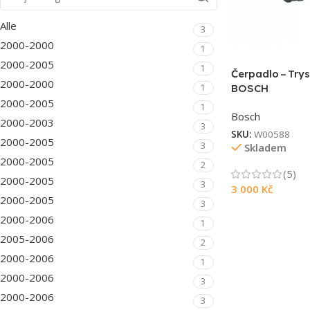
Alle
3
2000-2000
1
2000-2005
1
Čerpadlo – Try
2000-2000
1
BOSCH
2000-2005
1
Bosch
2000-2003
3
SKU:
W00588
2000-2005
3
Skladem
2000-2005
2
(5)
2000-2005
3
3 000
Kč
2000-2005
3
2000-2006
1
2005-2006
2
2000-2006
1
2000-2006
3
2000-2006
3