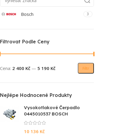
Bosch
3
Filtrovat Podle Ceny
Cena:
2 400 Kč
—
5 190 Kč
Filtr
Nejlépe Hodnocené Produkty
Vysokotlakové Čerpadlo
0445010537 BOSCH
10 136
Kč