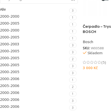
Alle
3
2000-2000
1
2000-2005
1
Čerpadlo – Try
2000-2000
1
BOSCH
2000-2005
1
Bosch
2000-2003
3
SKU:
W00588
2000-2005
3
Skladem
2000-2005
2
(5)
2000-2005
3
3 000
Kč
2000-2005
3
2000-2006
1
2005-2006
2
2000-2006
1
2000-2006
3
2000-2006
3