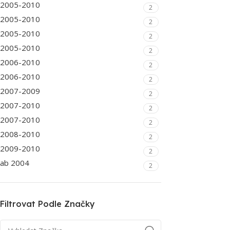
2005-2010
2
2005-2010
2
2005-2010
2
2005-2010
2
2006-2010
2
2006-2010
2
2007-2009
2
2007-2010
2
2007-2010
2
2008-2010
2
2009-2010
2
ab 2004
2
Filtrovat Podle Značky