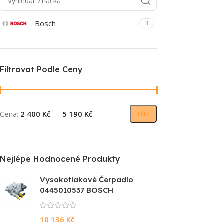
Bosch
3
Filtrovat Podle Ceny
Cena:
2 400 Kč
—
5 190 Kč
Filtr
Nejlépe Hodnocené Produkty
Vysokotlakové Čerpadlo
0445010537 BOSCH
10 136
Kč