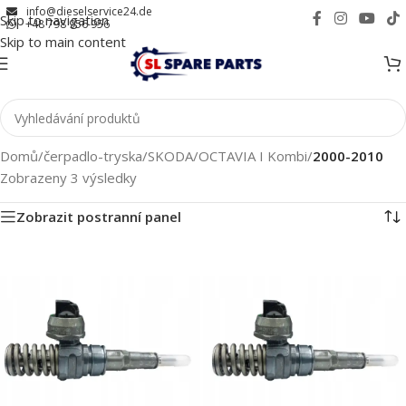
info@dieselservice24.de
Skip to navigation
+48 798 956 956
Skip to main content
Domů
/
čerpadlo-tryska
/
SKODA
/
OCTAVIA I Kombi
/
2000-2010
Zobrazeny 3 výsledky
Zobrazit postranní panel