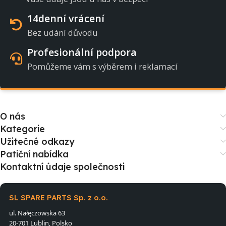
14denní vrácení
Bez udání důvodu
Profesionální podpora
Pomůžeme vám s výběrem i reklamací
O nás
Kategorie
Užitečné odkazy
Patiční nabídka
Kontaktní údaje společnosti
SL SPARE PARTS Sp. z o.o.
ul. Nałęczowska 63
20-701 Lublin, Polsko