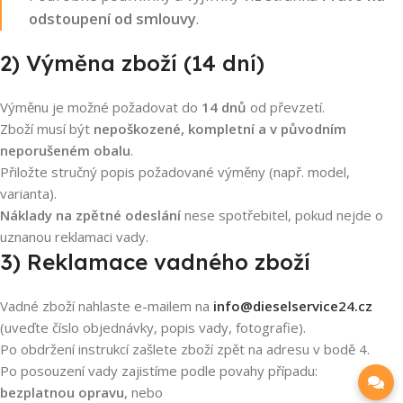
odstoupení od smlouvy
.
2) Výměna zboží (14 dní)
Výměnu je možné požadovat do
14 dnů
od převzetí.
Zboží musí být
nepoškozené, kompletní a v původním
neporušeném obalu
.
Přiložte stručný popis požadované výměny (např. model,
varianta).
Náklady na zpětné odeslání
nese spotřebitel, pokud nejde o
uznanou reklamaci vady.
3) Reklamace vadného zboží
Vadné zboží nahlaste e-mailem na
info@dieselservice24.cz
(uveďte číslo objednávky, popis vady, fotografie).
Po obdržení instrukcí zašlete zboží zpět na adresu v bodě 4.
Po posouzení vady zajistíme podle povahy případu:
bezplatnou opravu
, nebo