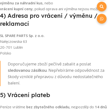
výměnu za náhradní kus
, nebo
vrácení kupní ceny
, pokud oprava ani výměna nejsou možné.
4) Adresa pro vrácení / výměnu /
reklamaci
SL SPARE PARTS Sp. z o.o.
Nałęczowska 63
20-701 Lublin
Polsko
Doporučujeme zboží pečlivě zabalit a poslat
sledovanou zásilkou
. Nepřebíráme odpovědnost za
škody vzniklé přepravou z důvodu nedostatečného
balení.
5) Vrácení plateb
Peníze vrátíme
bez zbytečného odkladu
, nejpozději do
14 dnů