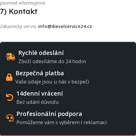
písemně informujeme.
7) Kontakt
Zákaznický servis:
info@dieselservice24.cz
Rychlé odeslání
Zboží odesíláme do 24 hodin
Bezpečná platba
Vaše údaje jsou u nás v bezpečí
14denní vrácení
Bez udání důvodu
Profesionální podpora
Pomůžeme vám s výběrem i reklamací