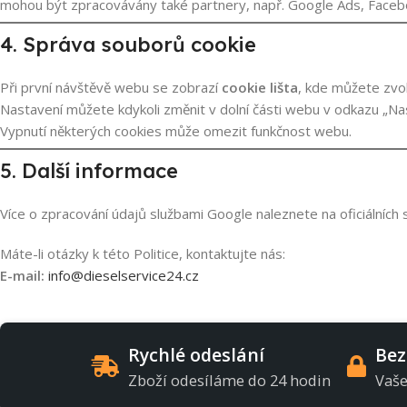
mohou být zpracovávány také partnery, např. Google Ads, Faceb
4. Správa souborů cookie
Při první návštěvě webu se zobrazí
cookie lišta
, kde můžete zvol
Nastavení můžete kdykoli změnit v dolní části webu v odkazu „Na
Vypnutí některých cookies může omezit funkčnost webu.
5. Další informace
Více o zpracování údajů službami Google naleznete na oficiálních
Máte-li otázky k této Politice, kontaktujte nás:
E-mail:
info@dieselservice24.cz
Rychlé odeslání
Bez
Zboží odesíláme do 24 hodin
Vaše