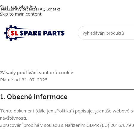
Skip to navigation
 Nás
Zprávy
Recenze
FAQ
Kontakt
Skip to main content
Zásady používání souborů cookie
Platné od: 31. 07. 2025
1. Obecné informace
Tento dokument (dále jen „Politika“) popisuje, jak naše webové s
návštěvnosti.
Zpracování probíhá v souladu s Nařízením GDPR (EU) 2016/679 a 