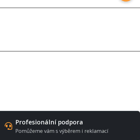
Profesionální podpora
Pomůžeme vám s výběrem i reklamací