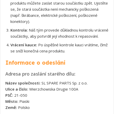
produktu můžete zaslat starou součástku zpět. Ujistěte
se, že stará součástka není mechanicky poškozená
(např. škrábance, elektrické poškození, poškozené
konektory).
Kontrola:
Náš tým provede důkladnou kontrolu vrácené
součástky, aby potvrdil její vhodnost k repasování.
Vrácení kauce:
Po úspěšné kontrole kauci vrátíme, čímž
se sníží konečná cena produktu.
Informace o odeslání
Adresa pro zaslání starého dílu:
Název společnosti:
SL SPARE PARTS Sp. z o.o.
Ulice a číslo:
Wierzchowiska Drugie 100A
PSČ:
21-050
Město:
Piaski
Země:
Polsko