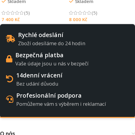
Skladem
Skladem
(5)
(5)
7 400
Kč
8 000
Kč
Rychlé odeslání
Zboží odesíláme do 24 hodin
Bezpečná platba
Vaše údaje jsou u nás v bezpečí
14denní vrácení
Bez udání důvodu
Profesionální podpora
Pomůžeme vám s výběrem i reklamací
O nás