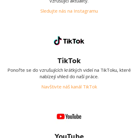
vzrušující aktuality.
Sledujte nás na Instagramu
TikTok
Ponořte se do vzrušujících krátkých videí na TikToku, které
nabízejí vhled do naší práce.
Navštivte náš kanál TikTok
YouTube