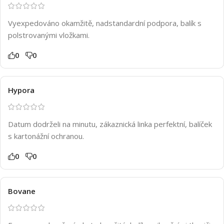
Vyexpedováno okamžitě, nadstandardní podpora, balík s
polstrovanými vložkami.
0
0
Hypora
Datum dodrželi na minutu, zákaznická linka perfektní, balíček
s kartonážní ochranou.
0
0
Bovane