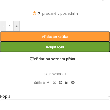
7
prodané v posledním
-
+
Přidat Do Košíku
Koupit Nyní
Přidat na seznam přání
SKU:
W00001
Sdílet:
Popis