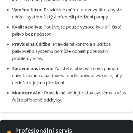
Výměna filtru:
Pravidelně měňte palivový filtr, abyste
udrželi systém čistý a předešli přetížení pumpy.
Kvalita paliva:
Používejte pouze vysoce kvalitní, čisté
palivo bez nečistot.
Pravidelná údržba:
Pravidelná kontrola a údržba
palivového systému pomůže odhalit potenciální
problémy včas.
Správné nastavení:
Zajistěte, aby byla nová pumpa
nainstalována a nastavena podle pokynů výrobce, aby
nedošlo k jejímu přetížení.
Monitorování:
Pravidelně sledujte stav systému a včas
řešte případné odchylky.
Profesionální servis