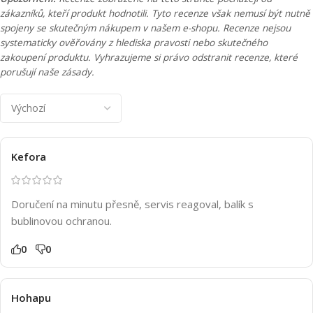
zákazníků, kteří produkt hodnotili. Tyto recenze však nemusí být nutně
spojeny se skutečným nákupem v našem e-shopu. Recenze nejsou
systematicky ověřovány z hlediska pravosti nebo skutečného
zakoupení produktu. Vyhrazujeme si právo odstranit recenze, které
porušují naše zásady.
Kefora
Doručení na minutu přesně, servis reagoval, balík s
bublinovou ochranou.
0
0
Hohapu