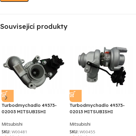
Související produkty
Turbodmychadlo 49373-
Turbodmychadlo 49373-
02003 MITSUBISHI
02013 MITSUBISHI
Mitsubishi
Mitsubishi
SKU:
W00481
SKU:
W00455