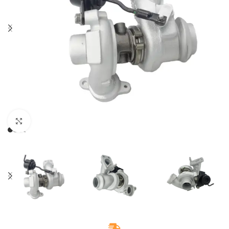
Klikněte pro zvětšení