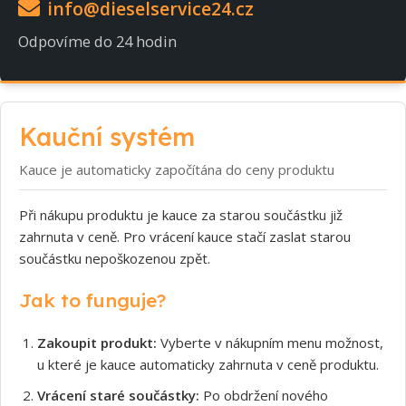
info@dieselservice24.cz
Odpovíme do 24 hodin
Kauční systém
Kauce je automaticky započítána do ceny produktu
Při nákupu produktu je kauce za starou součástku již
zahrnuta v ceně. Pro vrácení kauce stačí zaslat starou
součástku nepoškozenou zpět.
Jak to funguje?
Zakoupit produkt:
Vyberte v nákupním menu možnost,
u které je kauce automaticky zahrnuta v ceně produktu.
Vrácení staré součástky:
Po obdržení nového