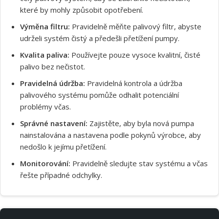
které by mohly způsobit opotřebení.
Výměna filtru:
Pravidelně měňte palivový filtr, abyste
udrželi systém čistý a předešli přetížení pumpy.
Kvalita paliva:
Používejte pouze vysoce kvalitní, čisté
palivo bez nečistot.
Pravidelná údržba:
Pravidelná kontrola a údržba
palivového systému pomůže odhalit potenciální
problémy včas.
Správné nastavení:
Zajistěte, aby byla nová pumpa
nainstalována a nastavena podle pokynů výrobce, aby
nedošlo k jejímu přetížení.
Monitorování:
Pravidelně sledujte stav systému a včas
řešte případné odchylky.