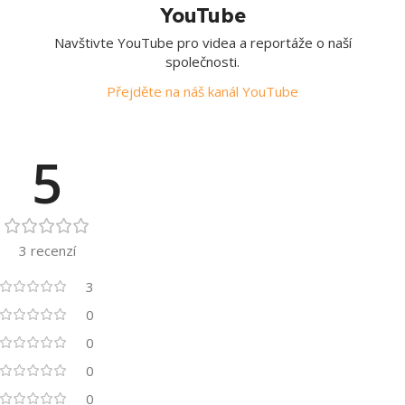
YouTube
Navštivte YouTube pro videa a reportáže o naší
společnosti.
Přejděte na náš kanál YouTube
5
3 recenzí
3
0
0
0
0