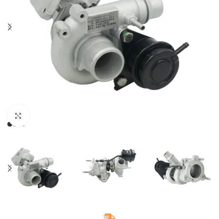
Klikněte pro zvětšení