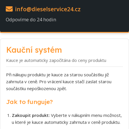
info@dieselservice24.cz
Odpovíme do 24 hodin
Kauční systém
Kauce je automaticky započítána do ceny produktu
Při nákupu produktu je kauce za starou součástku již
zahrnuta v ceně. Pro vrácení kauce stačí zaslat starou
součástku nepoškozenou zpět.
Jak to funguje?
Zakoupit produkt:
Vyberte v nákupním menu možnost,
u které je kauce automaticky zahrnuta v ceně produktu.