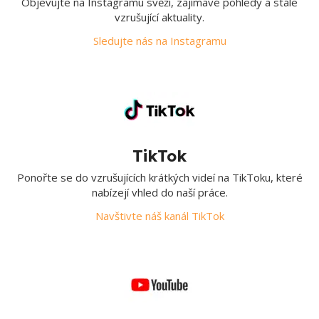
Objevujte na Instagramu svěží, zajímavé pohledy a stále
vzrušující aktuality.
Sledujte nás na Instagramu
TikTok
Ponořte se do vzrušujících krátkých videí na TikToku, které
nabízejí vhled do naší práce.
Navštivte náš kanál TikTok