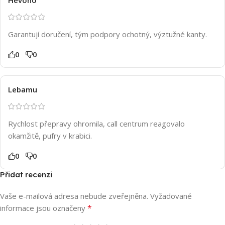
Garantují doručení, tým podpory ochotný, výztužné kanty.
0
0
Lebamu
Rychlost přepravy ohromila, call centrum reagovalo
okamžitě, pufry v krabici.
0
0
Přidat recenzi
Vaše e-mailová adresa nebude zveřejněna.
Vyžadované
*
informace jsou označeny