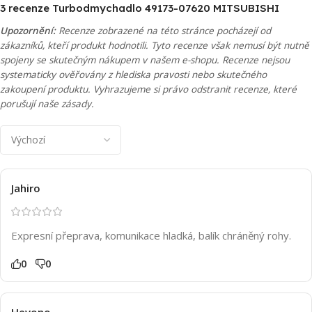
3 recenze
Turbodmychadlo 49173-07620 MITSUBISHI
Upozornění:
Recenze zobrazené na této stránce pocházejí od
zákazníků, kteří produkt hodnotili. Tyto recenze však nemusí být nutně
spojeny se skutečným nákupem v našem e-shopu. Recenze nejsou
systematicky ověřovány z hlediska pravosti nebo skutečného
zakoupení produktu. Vyhrazujeme si právo odstranit recenze, které
porušují naše zásady.
Jahiro
Expresní přeprava, komunikace hladká, balík chráněný rohy.
0
0
Hevono