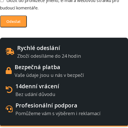
Uložit do prohlížeče jméno, e-mail a webovou stránku pro
budoucí komentáře.
Rychlé odeslání
Zboží odesíláme do 24 hodin
Bezpečná platba
Vaše údaje jsou u nás v bezpečí
14denní vrácení
Bez udání důvodu
Profesionální podpora
Pomůžeme vám s výběrem i reklamací