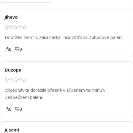
Jihevo
Dodržen termín, zákaznická linka vstřícná, tubusové balení.
0
0
Duzopa
Objednávka dorazila přesně v slíbeném termínu v
bezpečném balení.
0
0
Jusami