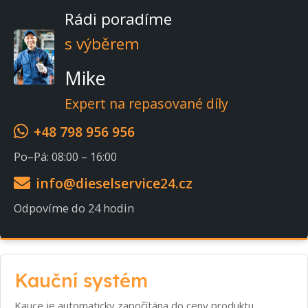
Rádi poradíme
s výběrem
Mike
Expert na repasované díly
+48 798 956 956
Po–Pá: 08:00 – 16:00
info@dieselservice24.cz
Odpovíme do 24 hodin
Kauční systém
Kauce je automaticky započítána do ceny produktu