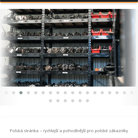
‹
›
Polská stránka – rychlejší a pohodlnější pro polské zákazníky