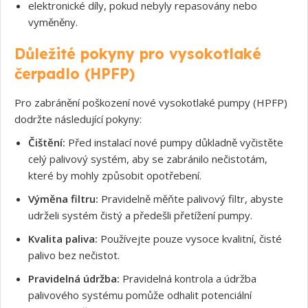
elektronické díly, pokud nebyly repasovány nebo
vyměněny.
Důležité pokyny pro vysokotlaké
čerpadlo (HPFP)
Pro zabránění poškození nové vysokotlaké pumpy (HPFP)
dodržte následující pokyny:
Čištění:
Před instalací nové pumpy důkladně vyčistěte
celý palivový systém, aby se zabránilo nečistotám,
které by mohly způsobit opotřebení.
Výměna filtru:
Pravidelně měňte palivový filtr, abyste
udrželi systém čistý a předešli přetížení pumpy.
Kvalita paliva:
Používejte pouze vysoce kvalitní, čisté
palivo bez nečistot.
Pravidelná údržba:
Pravidelná kontrola a údržba
palivového systému pomůže odhalit potenciální