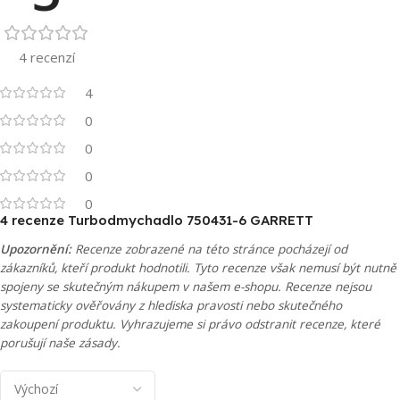
4 recenzí
4
0
0
0
0
4 recenze
Turbodmychadlo 750431-6 GARRETT
Upozornění:
Recenze zobrazené na této stránce pocházejí od
zákazníků, kteří produkt hodnotili. Tyto recenze však nemusí být nutně
spojeny se skutečným nákupem v našem e-shopu. Recenze nejsou
systematicky ověřovány z hlediska pravosti nebo skutečného
zakoupení produktu. Vyhrazujeme si právo odstranit recenze, které
porušují naše zásady.