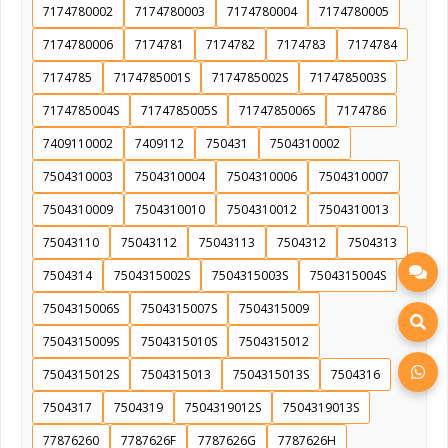
7174780002
7174780003
7174780004
7174780005
7174780006
7174781
7174782
7174783
7174784
7174785
7174785001S
7174785002S
7174785003S
7174785004S
7174785005S
7174785006S
7174786
7409110002
7409112
750431
7504310002
7504310003
7504310004
7504310006
7504310007
7504310009
7504310010
7504310012
7504310013
75043110
75043112
75043113
7504312
7504313
7504314
7504315002S
7504315003S
7504315004S
7504315006S
7504315007S
7504315009
7504315009S
7504315010S
7504315012
7504315012S
7504315013
7504315013S
7504316
7504317
7504319
7504319012S
7504319013S
77876260
7787626F
7787626G
7787626H