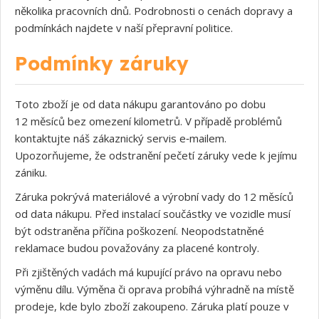
několika pracovních dnů. Podrobnosti o cenách dopravy a
podmínkách najdete v naší přepravní politice.
Podmínky záruky
Toto zboží je od data nákupu garantováno po dobu
12 měsíců bez omezení kilometrů. V případě problémů
kontaktujte náš zákaznický servis e‑mailem.
Upozorňujeme, že odstranění pečetí záruky vede k jejímu
zániku.
Záruka pokrývá materiálové a výrobní vady do 12 měsíců
od data nákupu. Před instalací součástky ve vozidle musí
být odstraněna příčina poškození. Neopodstatněné
reklamace budou považovány za placené kontroly.
Při zjištěných vadách má kupující právo na opravu nebo
výměnu dílu. Výměna či oprava probíhá výhradně na místě
prodeje, kde bylo zboží zakoupeno. Záruka platí pouze v