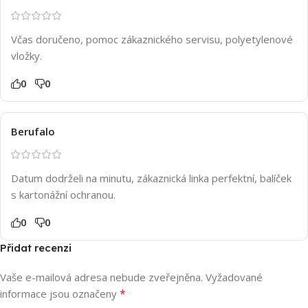
Včas doručeno, pomoc zákaznického servisu, polyetylenové
vložky.
0
0
Berufalo
Datum dodrželi na minutu, zákaznická linka perfektní, balíček
s kartonážní ochranou.
0
0
Přidat recenzi
Vaše e-mailová adresa nebude zveřejněna.
Vyžadované
*
informace jsou označeny