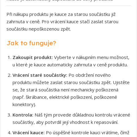
Při nákupu produktu je kauce za starou součástku již
zahrnuta v ceně. Pro vrácení kauce stačí zaslat starou
součástku nepoškozenou zpět.
Jak to funguje?
Zakoupit produkt:
Vyberte v nákupním menu možnost,
u které je kauce automaticky zahrnuta v ceně produktu.
Vrácení staré součástky:
Po obdržení nového
produktu můžete zaslat starou součástku zpět. Ujistěte
se, že stará součástka není mechanicky poškozená
(např. škrábance, elektrické poškození, poškozené
konektory).
Kontrola:
Náš tým provede důkladnou kontrolu vrácené
součástky, aby potvrdil její vhodnost k repasování.
Vrácení kauce:
Po úspěšné kontrole kauci vrátíme, čímž