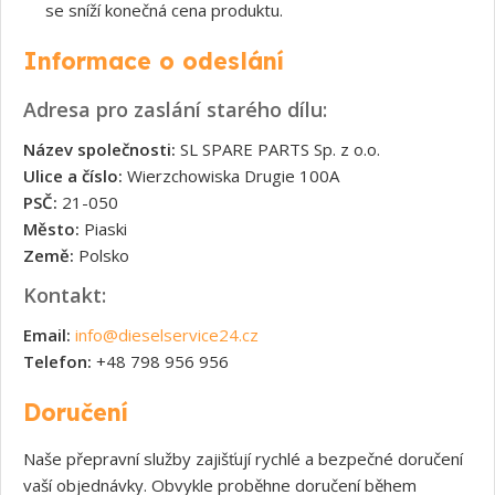
se sníží konečná cena produktu.
Informace o odeslání
Adresa pro zaslání starého dílu:
Název společnosti:
SL SPARE PARTS Sp. z o.o.
Ulice a číslo:
Wierzchowiska Drugie 100A
PSČ:
21-050
Město:
Piaski
Země:
Polsko
Kontakt:
Email:
info@dieselservice24.cz
Telefon:
+48 798 956 956
Doručení
Naše přepravní služby zajišťují rychlé a bezpečné doručení
vaší objednávky. Obvykle proběhne doručení během