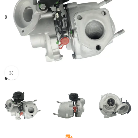
Klikněte pro zvětšení