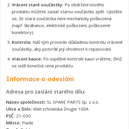
Vrácení staré součástky:
Po obdržení nového
produktu můžete zaslat starou součástku zpět. Ujistěte
se, že stará součástka není mechanicky poškozená
(např. škrábance, elektrické poškození, poškozené
konektory).
Kontrola:
Náš tým provede důkladnou kontrolu vrácené
součástky, aby potvrdil její vhodnost k repasování.
Vrácení kauce:
Po úspěšné kontrole kauci vrátíme, čímž
se sníží konečná cena produktu.
Informace o odeslání
Adresa pro zaslání starého dílu:
Název společnosti:
SL SPARE PARTS Sp. z o.o.
Ulice a číslo:
Wierzchowiska Drugie 100A
PSČ:
21-050
Město:
Piaski