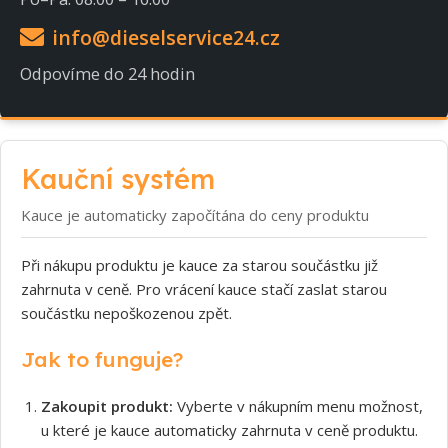
info@dieselservice24.cz
Odpovíme do 24 hodin
Kauční systém
Kauce je automaticky započítána do ceny produktu
Při nákupu produktu je kauce za starou součástku již
zahrnuta v ceně. Pro vrácení kauce stačí zaslat starou
součástku nepoškozenou zpět.
Jak to funguje?
Zakoupit produkt:
Vyberte v nákupním menu možnost,
u které je kauce automaticky zahrnuta v ceně produktu.