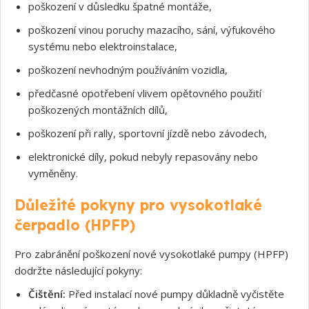
poškození v důsledku špatné montáže,
poškození vinou poruchy mazacího, sání, výfukového
systému nebo elektroinstalace,
poškození nevhodným používáním vozidla,
předčasné opotřebení vlivem opětovného použití
poškozených montážních dílů,
poškození při rally, sportovní jízdě nebo závodech,
elektronické díly, pokud nebyly repasovány nebo
vyměněny.
Důležité pokyny pro vysokotlaké
čerpadlo (HPFP)
Pro zabránění poškození nové vysokotlaké pumpy (HPFP)
dodržte následující pokyny:
Čištění:
Před instalací nové pumpy důkladně vyčistěte