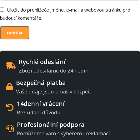
Uložit do prohlížeče jméno, e-mail a webovou stránku pro
budoucí komentáře.
Rychlé odeslání
Zboží odesíláme do 24 hodin
Bezpečná platba
Vaše údaje jsou u nás v bezpečí
14denní vrácení
Bez udání důvodu
Profesionální podpora
Pomůžeme vám s výběrem i reklamací