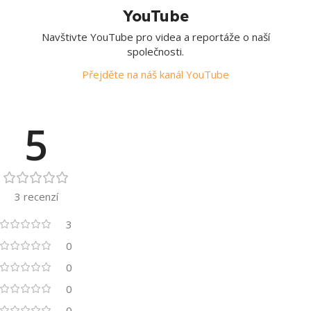
YouTube
Navštivte YouTube pro videa a reportáže o naší
společnosti.
Přejděte na náš kanál YouTube
5
3 recenzí
3
0
0
0
0