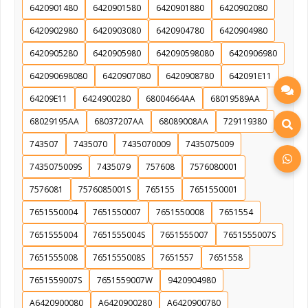
6420901480
6420901580
6420901880
6420902080
6420902980
6420903080
6420904780
6420904980
6420905280
6420905980
642090598080
6420906980
642090698080
6420907080
6420908780
642091E11
64209E11
6424900280
68004664AA
68019589AA
68029195AA
68037207AA
68089008AA
729119380
743507
7435070
7435070009
7435075009
7435075009S
7435079
757608
7576080001
7576081
7576085001S
765155
7651550001
7651550004
7651550007
7651550008
7651554
7651555004
7651555004S
7651555007
7651555007S
7651555008
7651555008S
7651557
7651558
7651559007S
7651559007W
9420904980
A6420900080
A6420900280
A6420900780