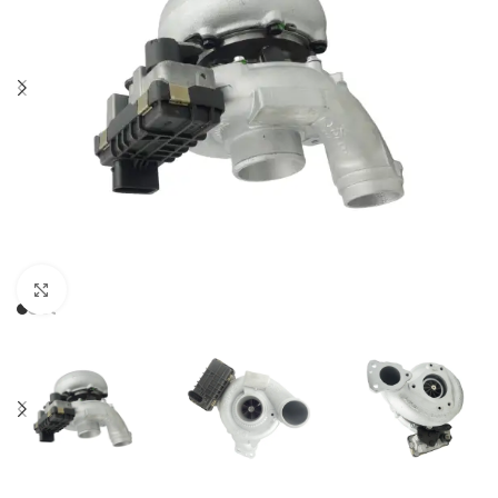
Klikněte pro zvětšení