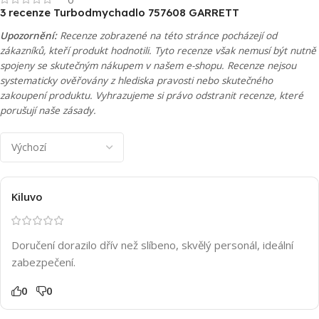
3 recenze
Turbodmychadlo 757608 GARRETT
Upozornění:
Recenze zobrazené na této stránce pocházejí od
zákazníků, kteří produkt hodnotili. Tyto recenze však nemusí být nutně
spojeny se skutečným nákupem v našem e-shopu. Recenze nejsou
systematicky ověřovány z hlediska pravosti nebo skutečného
zakoupení produktu. Vyhrazujeme si právo odstranit recenze, které
porušují naše zásady.
Kiluvo
Doručení dorazilo dřív než slíbeno, skvělý personál, ideální
zabezpečení.
0
0