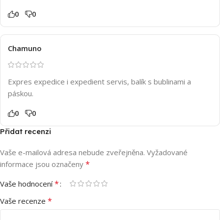
0
0
Chamuno
Expres expedice i expedient servis, balík s bublinami a
páskou.
0
0
Přidat recenzi
Vaše e-mailová adresa nebude zveřejněna.
Vyžadované
*
informace jsou označeny
*
Vaše hodnocení
*
Vaše recenze