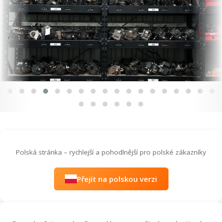
‹
›
Polská stránka – rychlejší a pohodlnější pro polské zákazníky
Přejít na polskou verzi