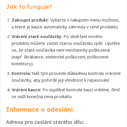
Jak to funguje?
Zakoupit produkt:
Vyberte v nákupním menu možnost,
u které je kauce automaticky zahrnuta v ceně produktu.
Vrácení staré součástky:
Po obdržení nového
produktu můžete zaslat starou součástku zpět. Ujistěte
se, že stará součástka není mechanicky poškozená
(např. škrábance, elektrické poškození, poškozené
konektory).
Kontrola:
Náš tým provede důkladnou kontrolu vrácené
součástky, aby potvrdil její vhodnost k repasování.
Vrácení kauce:
Po úspěšné kontrole kauci vrátíme, čímž
se sníží konečná cena produktu.
Informace o odeslání
Adresa pro zaslání starého dílu: