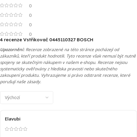
0
0
0
0
4 recenze
Vstřikovač 0445110327 BOSCH
Upozornění:
Recenze zobrazené na této stránce pocházejí od
zákazníků, kteří produkt hodnotili. Tyto recenze však nemusí být nutně
spojeny se skutečným nákupem v našem e-shopu. Recenze nejsou
systematicky ověřovány z hlediska pravosti nebo skutečného
zakoupení produktu. Vyhrazujeme si právo odstranit recenze, které
porušují naše zásady.
Elavubi