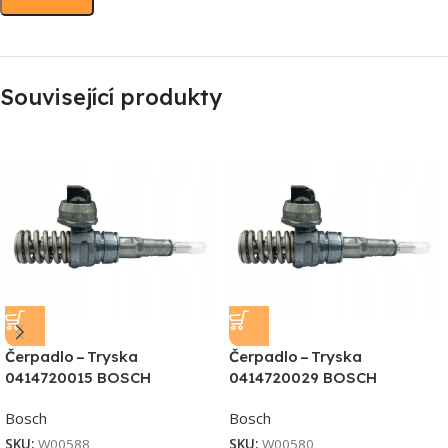
Související produkty
Čerpadlo – Tryska
Čerpadlo – Tryska
0414720015 BOSCH
0414720029 BOSCH
Bosch
Bosch
SKU:
W00588
SKU:
W00580