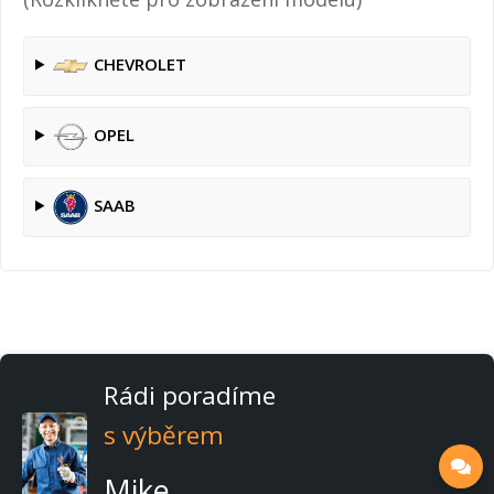
CHEVROLET
OPEL
SAAB
Rádi poradíme
s výběrem
Mike