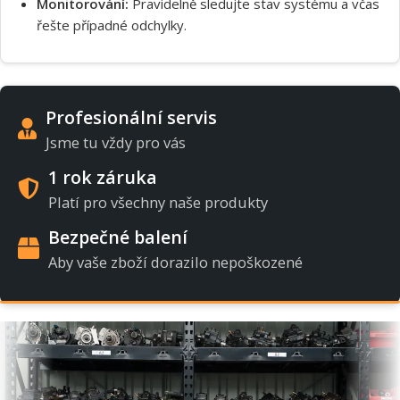
Monitorování:
Pravidelně sledujte stav systému a včas
řešte případné odchylky.
Profesionální servis
Jsme tu vždy pro vás
1 rok záruka
Platí pro všechny naše produkty
Bezpečné balení
Aby vaše zboží dorazilo nepoškozené