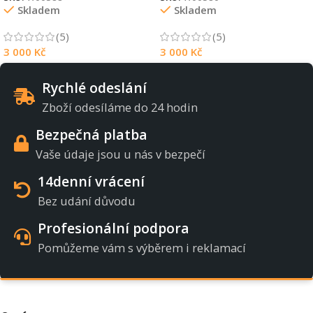
Skladem
Skladem
(5)
(5)
3 000
Kč
3 000
Kč
Rychlé odeslání
Zboží odesíláme do 24 hodin
Bezpečná platba
Vaše údaje jsou u nás v bezpečí
14denní vrácení
Bez udání důvodu
Profesionální podpora
Pomůžeme vám s výběrem i reklamací