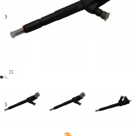
Klikněte pro zvětšení