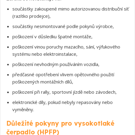
součástky zakoupené mimo autorizovanou distribuční síť
(razítko prodejce),
součástky nesmontované podle pokynů výrobce,
poškození v důsledku špatné montáže,
poškození vinou poruchy mazacího, sání, výfukového
systému nebo elektroinstalace,
poškození nevhodným používáním vozidla,
předčasné opotřebení vlivem opětovného použití
poškozených montážních dílů,
poškození při rally, sportovní jízdě nebo závodech,
elektronické díly, pokud nebyly repasovány nebo
vyměněny.
Důležité pokyny pro vysokotlaké
čerpadlo (HPFP)