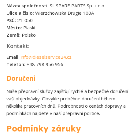
Název společnosti:
SL SPARE PARTS Sp. z o.o.
Ulice a číslo:
Wierzchowiska Drugie 100A
PSČ:
21-050
Město:
Piaski
Země:
Polsko
Kontakt:
Email:
info@dieselservice24.cz
Telefon:
+48 798 956 956
Doručení
Naše přepravní služby zajišťují rychlé a bezpečné doručení
vaší objednávky. Obvykle proběhne doručení během
několika pracovních dnů. Podrobnosti o cenách dopravy a
podmínkách najdete v naší přepravní politice.
Podmínky záruky