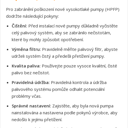
Pro zabránění poškození nové vysokotlaké pumpy (HPFP)
dodržte následující pokyny:
Čištění:
Před instalací nové pumpy důkladně vyčistěte
celý palivový systém, aby se zabránilo nečistotám,
Souhlasím s GDPR
které by mohly způsobit opotřebení.
Výměna filtru:
Pravidelně měňte palivový filtr, abyste
udrželi systém čistý a předešli přetížení pumpy.
Kvalita paliva:
Používejte pouze vysoce kvalitní, čisté
palivo bez nečistot.
Pravidelná údržba:
Pravidelná kontrola a údržba
palivového systému pomůže odhalit potenciální
problémy včas.
Správné nastavení:
Zajistěte, aby byla nová pumpa
nainstalována a nastavena podle pokynů výrobce, aby
nedošlo k jejímu přetížení.