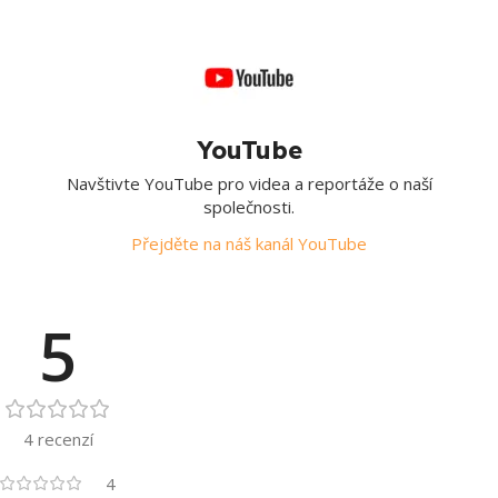
YouTube
Navštivte YouTube pro videa a reportáže o naší
společnosti.
Přejděte na náš kanál YouTube
5
4 recenzí
4