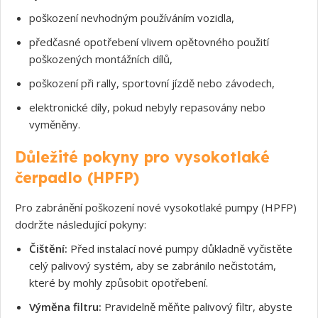
poškození nevhodným používáním vozidla,
předčasné opotřebení vlivem opětovného použití
poškozených montážních dílů,
poškození při rally, sportovní jízdě nebo závodech,
elektronické díly, pokud nebyly repasovány nebo
vyměněny.
Důležité pokyny pro vysokotlaké
čerpadlo (HPFP)
Pro zabránění poškození nové vysokotlaké pumpy (HPFP)
dodržte následující pokyny:
Čištění:
Před instalací nové pumpy důkladně vyčistěte
celý palivový systém, aby se zabránilo nečistotám,
které by mohly způsobit opotřebení.
Výměna filtru:
Pravidelně měňte palivový filtr, abyste