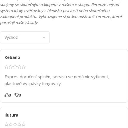
spojeny se skutečným nákupem v našem e-shopu. Recenze nejsou
systematicky ověřovány z hlediska pravosti nebo skutečného
zakoupení produktu. Vyhrazujeme si právo odstranit recenze, které
porušují naše zásady.
Kebano
Expres doručení splněn, servisu se nedá nic vytknout,
plastové vycpávky fungovaly.
0
0
Ilutura