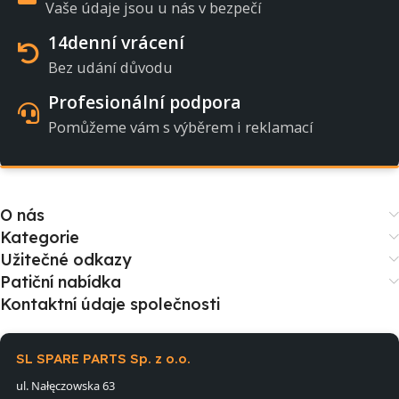
Vaše údaje jsou u nás v bezpečí
14denní vrácení
Bez udání důvodu
Profesionální podpora
Pomůžeme vám s výběrem i reklamací
O nás
Kategorie
Užitečné odkazy
Patiční nabídka
Kontaktní údaje společnosti
SL SPARE PARTS Sp. z o.o.
ul. Nałęczowska 63