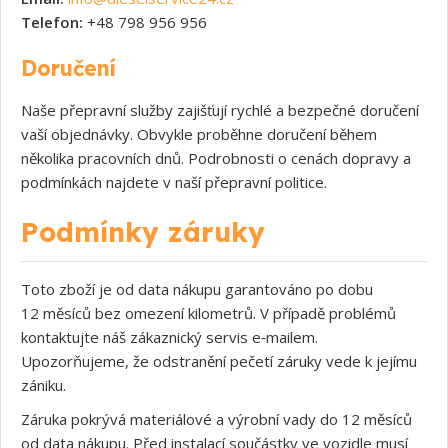
Telefon:
+48 798 956 956
Doručení
Naše přepravní služby zajišťují rychlé a bezpečné doručení
vaší objednávky. Obvykle proběhne doručení během
několika pracovních dnů. Podrobnosti o cenách dopravy a
podmínkách najdete v naší přepravní politice.
Podmínky záruky
Toto zboží je od data nákupu garantováno po dobu
12 měsíců bez omezení kilometrů. V případě problémů
kontaktujte náš zákaznický servis e‑mailem.
Upozorňujeme, že odstranění pečetí záruky vede k jejímu
zániku.
Záruka pokrývá materiálové a výrobní vady do 12 měsíců
od data nákupu. Před instalací součástky ve vozidle musí