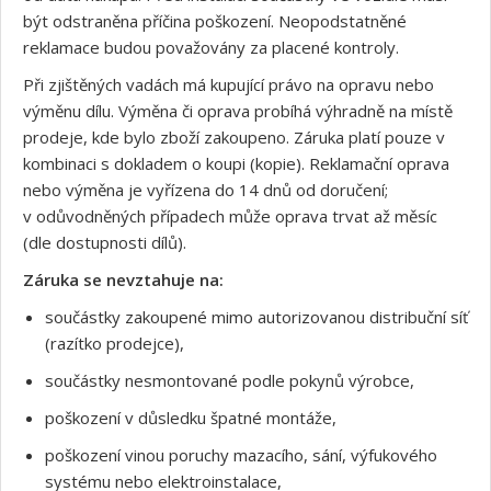
být odstraněna příčina poškození. Neopodstatněné
reklamace budou považovány za placené kontroly.
Při zjištěných vadách má kupující právo na opravu nebo
výměnu dílu. Výměna či oprava probíhá výhradně na místě
prodeje, kde bylo zboží zakoupeno. Záruka platí pouze v
kombinaci s dokladem o koupi (kopie). Reklamační oprava
nebo výměna je vyřízena do 14 dnů od doručení;
v odůvodněných případech může oprava trvat až měsíc
(dle dostupnosti dílů).
Záruka se nevztahuje na:
součástky zakoupené mimo autorizovanou distribuční síť
(razítko prodejce),
součástky nesmontované podle pokynů výrobce,
poškození v důsledku špatné montáže,
poškození vinou poruchy mazacího, sání, výfukového
systému nebo elektroinstalace,