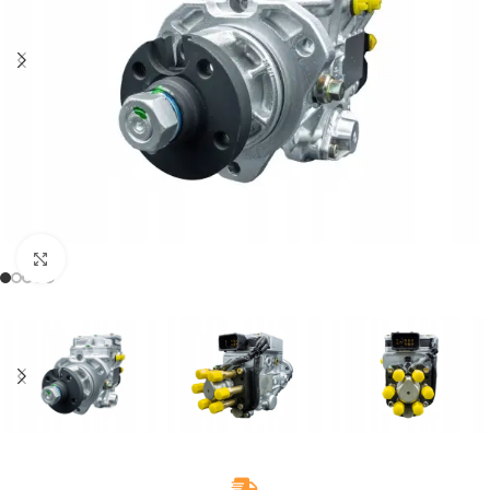
Klikněte pro zvětšení