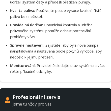
udrželi systém čistý a předešli přetížení pumpy.
Souhlasím s GDPR
Kvalita paliva:
Používejte pouze vysoce kvalitní, čisté
palivo bez nečistot.
Pravidelná údržba:
Pravidelná kontrola a údržba
palivového systému pomůže odhalit potenciální
problémy včas.
Správné nastavení:
Zajistěte, aby byla nová pumpa
nainstalována a nastavena podle pokynů výrobce, aby
nedošlo k jejímu přetížení.
Monitorování:
Pravidelně sledujte stav systému a včas
řešte případné odchylky.
Profesionální servis
Jsme tu vždy pro vás