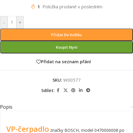
1
Položka prodané v posledním
-
+
Přidat Do Košíku
Koupit Nyní
Přidat na seznam přání
SKU:
W00577
Sdílet:
Popis
VP-čerpadlo
značky BOSCH, model 0470006008 po