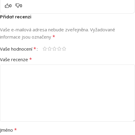
0
0
Přidat recenzi
Vaše e-mailová adresa nebude zveřejněna.
Vyžadované
*
informace jsou označeny
*
Vaše hodnocení
*
Vaše recenze
*
Jméno