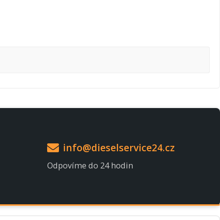
info@dieselservice24.cz
Odpovíme do 24 hodin