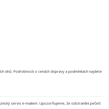
ních dnů. Podrobnosti o cenách dopravy a podmínkách najdete
znický servis e‑mailem. Upozorňujeme, že odstranění pečetí