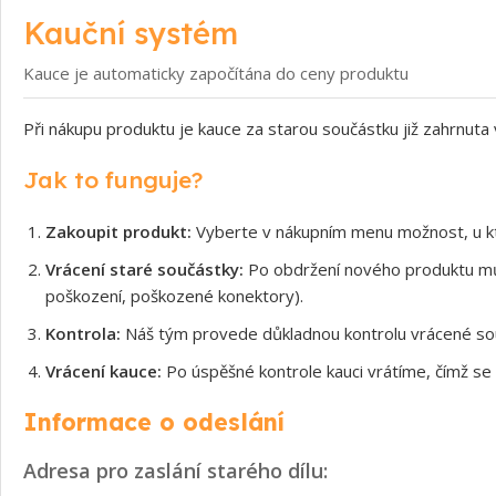
Kauční systém
Kauce je automaticky započítána do ceny produktu
Při nákupu produktu je kauce za starou součástku již zahrnuta
Jak to funguje?
Zakoupit produkt:
Vyberte v nákupním menu možnost, u kt
Vrácení staré součástky:
Po obdržení nového produktu může
poškození, poškozené konektory).
Kontrola:
Náš tým provede důkladnou kontrolu vrácené souč
Vrácení kauce:
Po úspěšné kontrole kauci vrátíme, čímž se 
Informace o odeslání
Adresa pro zaslání starého dílu: