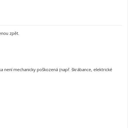
enou zpět.
a není mechanicky poškozená (např. škrábance, elektrické