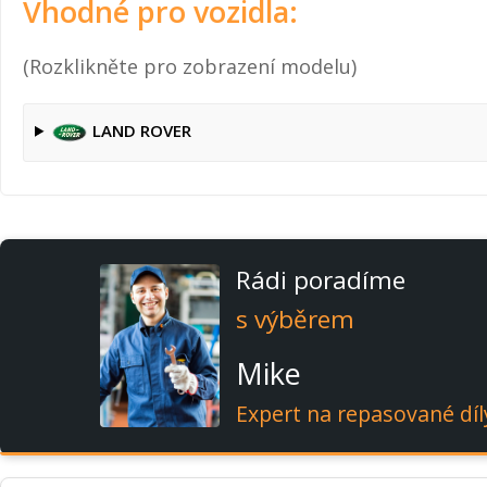
Vhodné pro vozidla:
(Rozklikněte pro zobrazení modelu)
LAND ROVER
Rádi poradíme
s výběrem
Mike
Expert na repasované díl