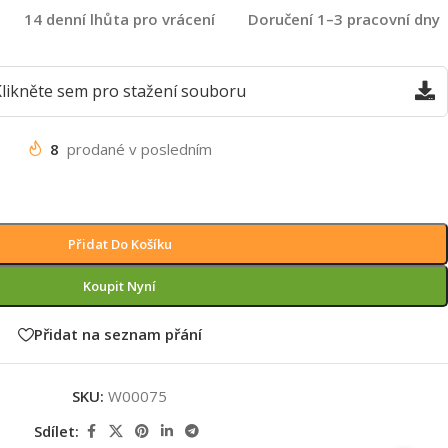
14 denní lhůta pro vrácení
Doručení 1–3 pracovní dny
likněte sem pro stažení souboru
8
prodané v posledním
Přidat Do Košíku
Koupit Nyní
Přidat na seznam přání
SKU:
W00075
Sdílet: