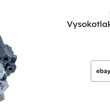
Vysokotla