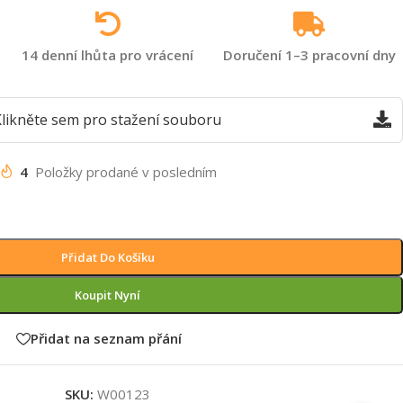
14 denní lhůta pro vrácení
Doručení 1–3 pracovní dny
likněte sem pro stažení souboru
4
Položky prodané v posledním
Přidat Do Košíku
Koupit Nyní
Přidat na seznam přání
SKU:
W00123