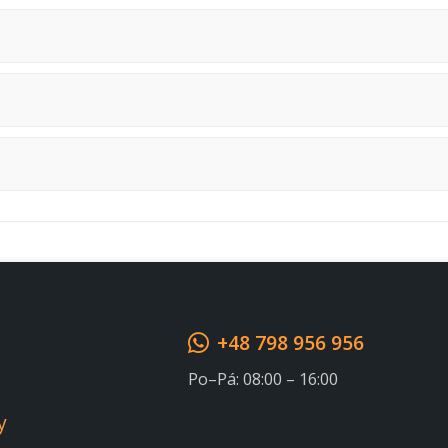
+48 798 956 956
Po–Pá: 08:00 – 16:00
y