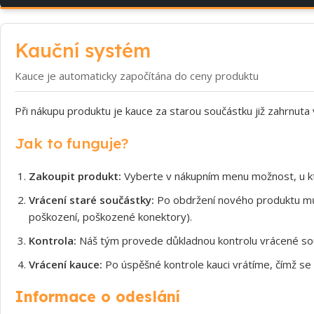
Kauční systém
Kauce je automaticky započítána do ceny produktu
Při nákupu produktu je kauce za starou součástku již zahrnuta
Jak to funguje?
Zakoupit produkt:
Vyberte v nákupním menu možnost, u kt
Vrácení staré součástky:
Po obdržení nového produktu může
poškození, poškozené konektory).
Kontrola:
Náš tým provede důkladnou kontrolu vrácené souč
Vrácení kauce:
Po úspěšné kontrole kauci vrátíme, čímž se 
Informace o odeslání