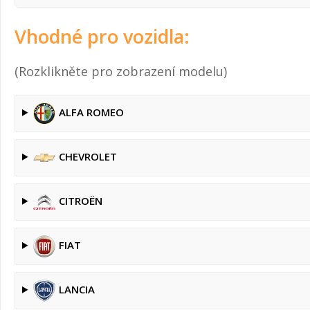
Vhodné pro vozidla:
(Rozklikněte pro zobrazení modelu)
ALFA ROMEO
CHEVROLET
CITROËN
FIAT
LANCIA