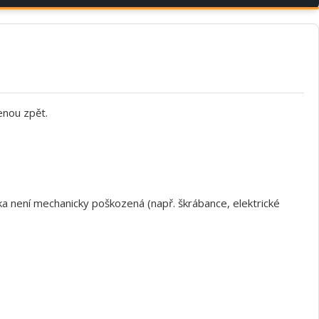
enou zpět.
a není mechanicky poškozená (např. škrábance, elektrické