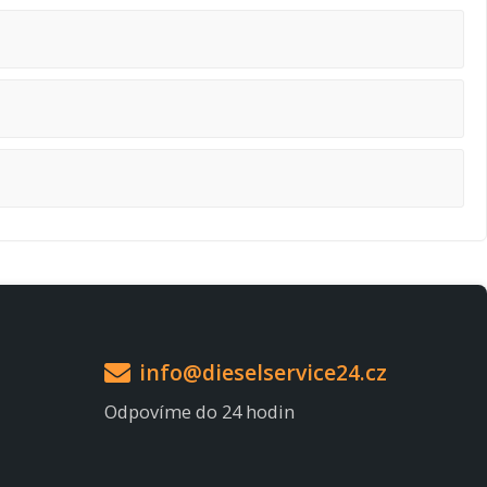
info@dieselservice24.cz
Odpovíme do 24 hodin