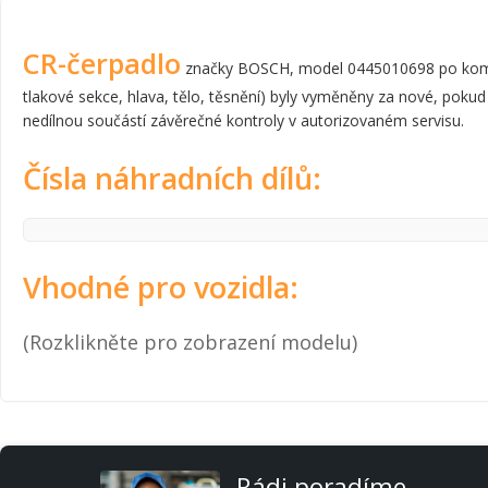
CR-čerpadlo
značky BOSCH, model 0445010698 po komplet
tlakové sekce, hlava, tělo, těsnění) byly vyměněny za nové, pokud
nedílnou součástí závěrečné kontroly v autorizovaném servisu.
Čísla náhradních dílů:
Vhodné pro vozidla:
(Rozklikněte pro zobrazení modelu)
Rádi poradíme