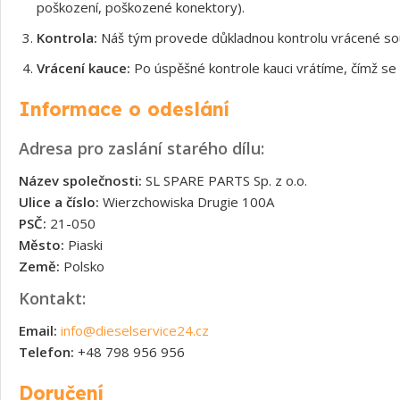
poškození, poškozené konektory).
Kontrola:
Náš tým provede důkladnou kontrolu vrácené souč
Vrácení kauce:
Po úspěšné kontrole kauci vrátíme, čímž se 
Informace o odeslání
Adresa pro zaslání starého dílu:
Název společnosti:
SL SPARE PARTS Sp. z o.o.
Ulice a číslo:
Wierzchowiska Drugie 100A
PSČ:
21-050
Město:
Piaski
Země:
Polsko
Kontakt:
Email:
info@dieselservice24.cz
Telefon:
+48 798 956 956
Doručení