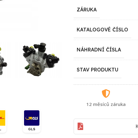
ZÁRUKA
KATALOGOVÉ ČÍSLO
NÁHRADNÍ ČÍSLA
STAV PRODUKTU
12 měsíců záruka
K
L
GLS