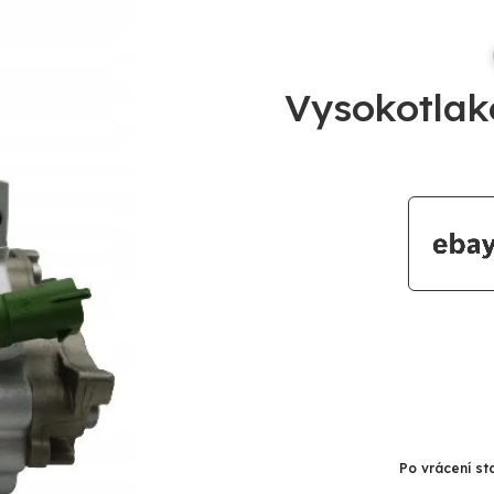
Vysokotlak
Po vrácení st