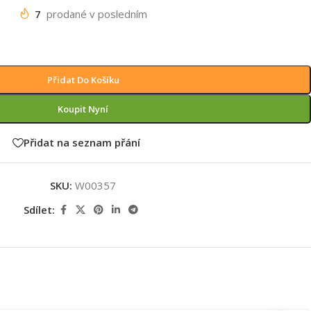
7
prodané v posledním
Přidat Do Košíku
Koupit Nyní
Přidat na seznam přání
SKU:
W00357
Sdílet: