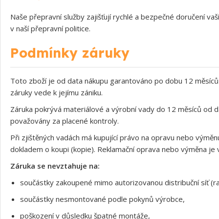
Naše přepravní služby zajišťují rychlé a bezpečné doručení v
v naší přepravní politice.
Podmínky záruky
Toto zboží je od data nákupu garantováno po dobu 12 měsíců 
záruky vede k jejímu zániku.
Záruka pokrývá materiálové a výrobní vady do 12 měsíců od d
považovány za placené kontroly.
Při zjištěných vadách má kupující právo na opravu nebo výměnu
dokladem o koupi (kopie). Reklamační oprava nebo výměna je v
Záruka se nevztahuje na:
součástky zakoupené mimo autorizovanou distribuční síť (ra
součástky nesmontované podle pokynů výrobce,
poškození v důsledku špatné montáže,