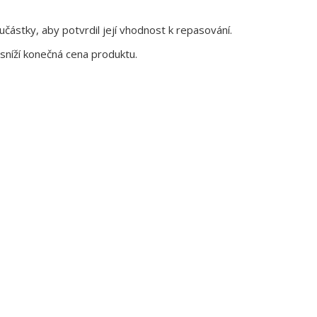
ástky, aby potvrdil její vhodnost k repasování.
sníží konečná cena produktu.