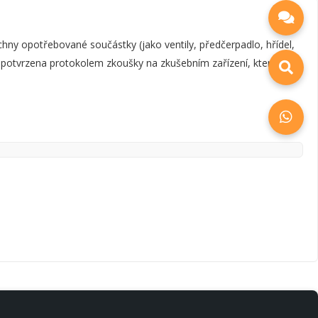
y opotřebované součástky (jako ventily, předčerpadlo, hřídel,
e potvrzena protokolem zkoušky na zkušebním zařízení, který je