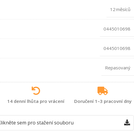
12 měsíců
0445010698
0445010698
Repasovaný
14 denní lhůta pro vrácení
Doručení 1–3 pracovní dny
likněte sem pro stažení souboru