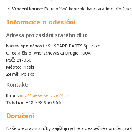
Vrácení kauce:
Po úspěšné kontrole kauci vrátíme, čímž se 
Informace o odeslání
Adresa pro zaslání starého dílu:
Název společnosti:
SL SPARE PARTS Sp. z o.o.
Ulice a číslo:
Wierzchowiska Drugie 100A
PSČ:
21-050
Město:
Piaski
Země:
Polsko
Kontakt:
Email:
info@dieselservice24.cz
Telefon:
+48 798 956 956
Doručení
Naše přepravní služby zajišťují rychlé a bezpečné doručení v