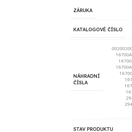
ZÁRUKA
KATALOGOVÉ ČÍSLO
0020020
16700A
16700
16700A
1670
NÁHRADNÍ
16
ČÍSLA
167
16
29
29
STAV PRODUKTU