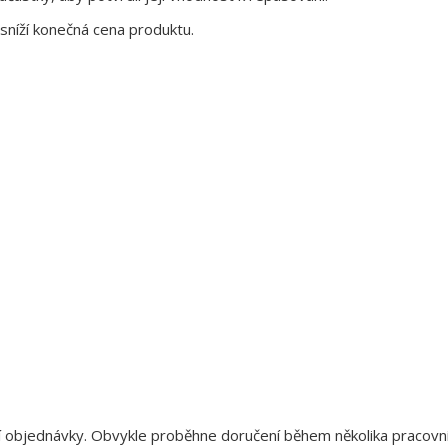
sníží konečná cena produktu.
aší objednávky. Obvykle proběhne doručení během několika pracov