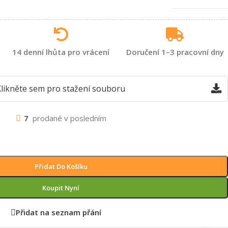
14 denní lhůta pro vrácení
Doručení 1–3 pracovní dny
likněte sem pro stažení souboru
7
prodané v posledním
Přidat Do Košíku
Koupit Nyní
Přidat na seznam přání