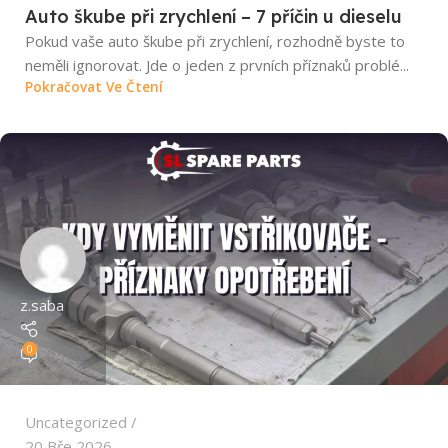
Auto škube při zrychlení – 7 příčin u dieselu
Pokud vaše auto škube při zrychlení, rozhodně byste to
neměli ignorovat. Jde o jeden z prvních příznaků problé...
Pokračovat Ve Čtení
z.saba
0
Uncategorized
20 Bře 2026