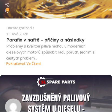
0
Uncategorized
13 Kvě 2026
Parafín v naftě – příčiny a následky
Problémy s kvalitou paliva mohou u moderních
dieselových motorů způsobit řadu poruch. Jedním z
častých problém...
Pokračovat Ve Čtení