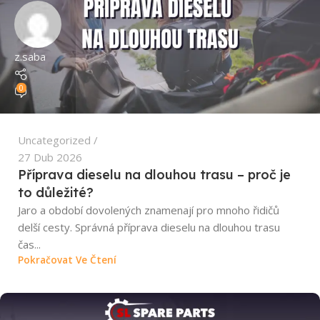
z.saba
0
Uncategorized
27 Dub 2026
Příprava dieselu na dlouhou trasu – proč je
to důležité?
Jaro a období dovolených znamenají pro mnoho řidičů
delší cesty. Správná příprava dieselu na dlouhou trasu
čas...
Pokračovat Ve Čtení