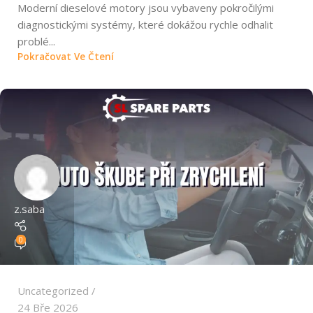
Moderní dieselové motory jsou vybaveny pokročilými
diagnostickými systémy, které dokážou rychle odhalit
problé...
Pokračovat Ve Čtení
z.saba
0
Uncategorized
24 Bře 2026