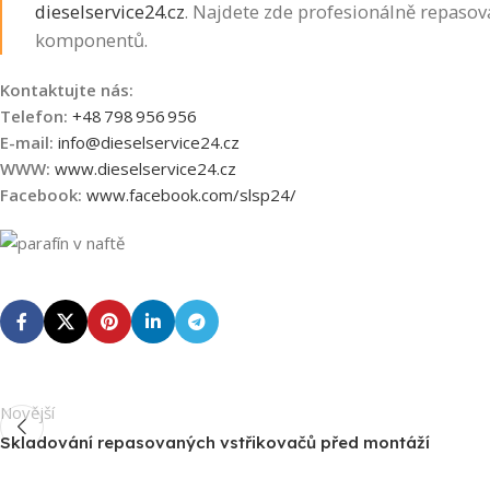
dieselservice24.cz
. Najdete zde profesionálně repaso
komponentů.
Kontaktujte nás:
Telefon:
+48 798 956 956
E-mail:
info@dieselservice24.cz
WWW:
www.
dieselservice24.cz
Facebook:
www.facebook.com/slsp24/
Novější
Skladování repasovaných vstřikovačů před montáží