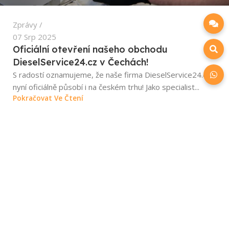
Zprávy
07 Srp 2025
Oficiální otevření našeho obchodu
DieselService24.cz v Čechách!
S radostí oznamujeme, že naše firma DieselService24.cz
nyní oficiálně působí i na českém trhu! Jako specialist...
Pokračovat Ve Čtení
Souhlasím s GDPR