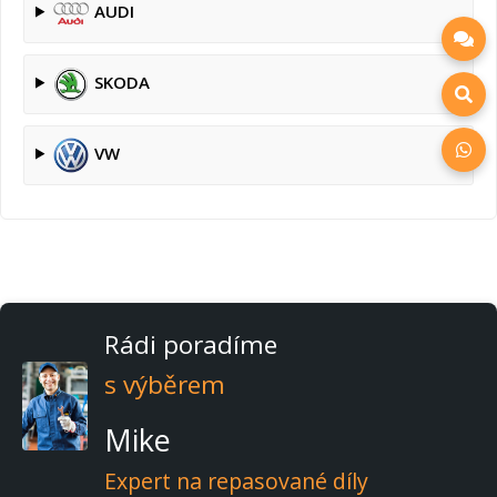
AUDI
SKODA
VW
Rádi poradíme
s výběrem
Mike
Expert na repasované díly