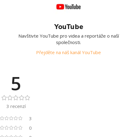
YouTube
Navštivte YouTube pro videa a reportáže o naší
společnosti.
Přejděte na náš kanál YouTube
5
3 recenzí
3
0