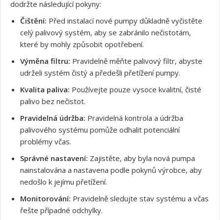
dodržte následující pokyny:
Čištění:
Před instalací nové pumpy důkladně vyčistěte
celý palivový systém, aby se zabránilo nečistotám,
které by mohly způsobit opotřebení.
Výměna filtru:
Pravidelně měňte palivový filtr, abyste
udrželi systém čistý a předešli přetížení pumpy.
Kvalita paliva:
Používejte pouze vysoce kvalitní, čisté
palivo bez nečistot.
Pravidelná údržba:
Pravidelná kontrola a údržba
palivového systému pomůže odhalit potenciální
problémy včas.
Správné nastavení:
Zajistěte, aby byla nová pumpa
nainstalována a nastavena podle pokynů výrobce, aby
nedošlo k jejímu přetížení.
Monitorování:
Pravidelně sledujte stav systému a včas
řešte případné odchylky.