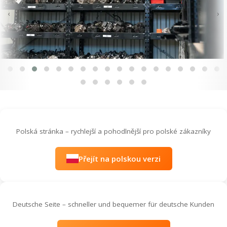
‹
›
Polská stránka – rychlejší a pohodlnější pro polské zákazníky
Přejít na polskou verzi
Deutsche Seite – schneller und bequemer für deutsche Kunden