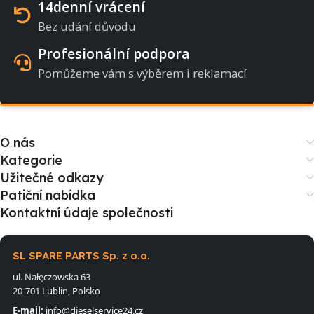
14denní vrácení
Bez udání důvodu
Profesionální podpora
Pomůžeme vám s výběrem i reklamací
O nás
Kategorie
Užitečné odkazy
Patiční nabídka
Kontaktní údaje společnosti
SL SPARE PARTS Sp. z o.o.
ul. Nałęczowska 63
20-701 Lublin, Polsko
E-mail:
info@dieselservice24.cz