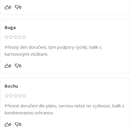
0
0
Buga
Přesný den doručení, tým podpory rychlý, balík s
kartonovými vložkami.
0
0
Bochu
Přesné doručení dle plánu, servisu nelze nic vytknout, balík s
kombinovanou ochranou.
0
0