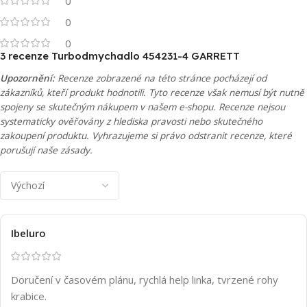
0
0
0
3 recenze
Turbodmychadlo 454231-4 GARRETT
Upozornění:
Recenze zobrazené na této stránce pocházejí od
zákazníků, kteří produkt hodnotili. Tyto recenze však nemusí být nutně
spojeny se skutečným nákupem v našem e-shopu. Recenze nejsou
systematicky ověřovány z hlediska pravosti nebo skutečného
zakoupení produktu. Vyhrazujeme si právo odstranit recenze, které
porušují naše zásady.
Ibeluro
Doručení v časovém plánu, rychlá help linka, tvrzené rohy
krabice.