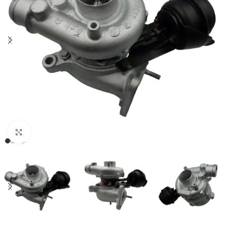
Klikněte pro zvětšení