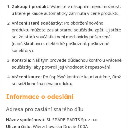
Zakoupit produkt:
Vyberte v nákupním menu možnost,
u které je kauce automaticky zahrnuta v ceně produktu.
Vrácení staré součástky:
Po obdržení nového
produktu můžete zaslat starou součástku zpět. Ujistěte
se, že stará součástka není mechanicky poškozená
(např. škrábance, elektrické poškození, poškozené
konektory).
Kontrola:
Náš tým provede důkladnou kontrolu vrácené
součástky, aby potvrdil její vhodnost k repasování.
Vrácení kauce:
Po úspěšné kontrole kauci vrátíme, čímž
se sníží konečná cena produktu.
Informace o odeslání
Adresa pro zaslání starého dílu:
Název společnosti:
SL SPARE PARTS Sp. z o.o.
Ulice a číslo:
Wierzchowiska Drugie 100A