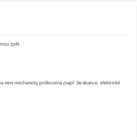
enou zpět.
a není mechanicky poškozená (např. škrábance, elektrické