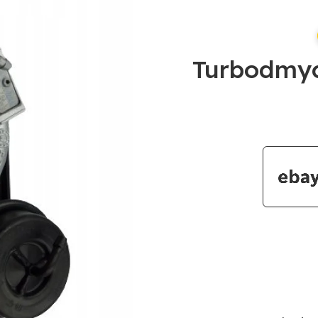
Turbodmy