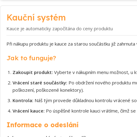
Kauční systém
Kauce je automaticky započítána do ceny produktu
Při nákupu produktu je kauce za starou součástku již zahrnuta
Jak to funguje?
Zakoupit produkt:
Vyberte v nákupním menu možnost, u kt
Vrácení staré součástky:
Po obdržení nového produktu může
poškození, poškozené konektory).
Kontrola:
Náš tým provede důkladnou kontrolu vrácené souč
Vrácení kauce:
Po úspěšné kontrole kauci vrátíme, čímž se 
Informace o odeslání