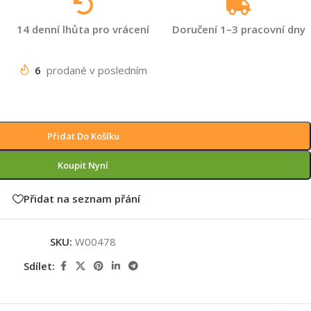
14 denní lhůta pro vrácení
Doručení 1–3 pracovní dny
6
prodané v posledním
Přidat Do Košíku
Koupit Nyní
Přidat na seznam přání
SKU:
W00478
Sdílet: