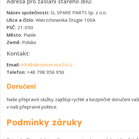
Adresa pro zaslání starého dílu:
Název společnosti:
SL SPARE PARTS Sp. z o.o.
Ulice a číslo:
Wierzchowiska Drugie 100A
PSČ:
21-050
Město:
Piaski
Země:
Polsko
Kontakt:
Email:
info@dieselservice24.cz
Telefon:
+48 798 956 956
Doručení
Naše přepravní služby zajišťují rychlé a bezpečné doručení v
v naší přepravní politice.
Podmínky záruky