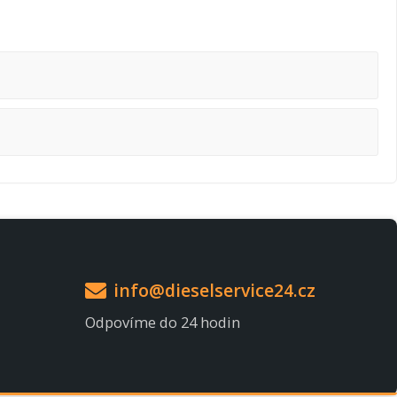
info@dieselservice24.cz
Odpovíme do 24 hodin