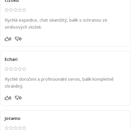
Rychlá expedice, chat okamžitý, balík s ochranou ze
směsových vložek.
0
0
Echari
Rychlé doručení a profesionální servis, balík kompletně
chráněný.
0
0
Jotamo