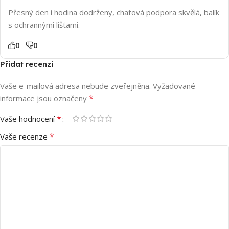
Přesný den i hodina dodrženy, chatová podpora skvělá, balík
s ochrannými lištami.
0
0
Přidat recenzi
Vaše e-mailová adresa nebude zveřejněna.
Vyžadované
*
informace jsou označeny
*
Vaše hodnocení
*
Vaše recenze