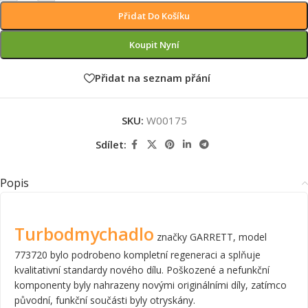
Přidat Do Košíku
Koupit Nyní
Přidat na seznam přání
SKU:
W00175
Sdílet:
Popis
Turbodmychadlo
značky GARRETT, model
773720 bylo podrobeno kompletní regeneraci a splňuje
kvalitativní standardy nového dílu. Poškozené a nefunkční
komponenty byly nahrazeny novými originálními díly, zatímco
původní, funkční součásti byly otryskány.