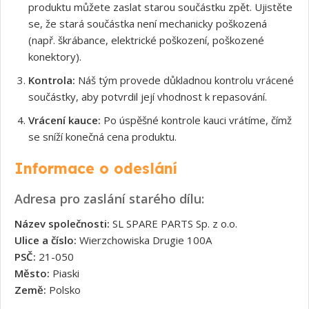
produktu můžete zaslat starou součástku zpět. Ujistěte
se, že stará součástka není mechanicky poškozená
(např. škrábance, elektrické poškození, poškozené
konektory).
Kontrola:
Náš tým provede důkladnou kontrolu vrácené
součástky, aby potvrdil její vhodnost k repasování.
Vrácení kauce:
Po úspěšné kontrole kauci vrátíme, čímž
se sníží konečná cena produktu.
Informace o odeslání
Adresa pro zaslání starého dílu:
Název společnosti:
SL SPARE PARTS Sp. z o.o.
Ulice a číslo:
Wierzchowiska Drugie 100A
PSČ:
21-050
Město:
Piaski
Země:
Polsko