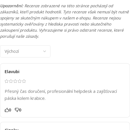
Upozornění:
Recenze zobrazené na této stránce pocházejí od
zákazníků, kteří produkt hodnotili. Tyto recenze však nemusí být nutně
spojeny se skutečným nákupem v našem e-shopu. Recenze nejsou
systematicky ověřovány z hlediska pravosti nebo skutečného
zakoupení produktu. Vyhrazujeme si právo odstranit recenze, které
porušují naše zásady.
Elavubi
Přesný čas doručení, profesionální helpdesk a zajišťovací
páska kolem krabice.
0
0
Cizoku