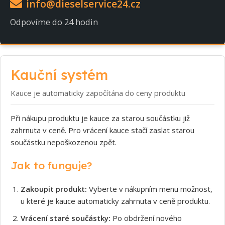
info@dieselservice24.cz
Odpovíme do 24 hodin
Kauční systém
Kauce je automaticky započítána do ceny produktu
Při nákupu produktu je kauce za starou součástku již
zahrnuta v ceně. Pro vrácení kauce stačí zaslat starou
součástku nepoškozenou zpět.
Jak to funguje?
Zakoupit produkt:
Vyberte v nákupním menu možnost,
u které je kauce automaticky zahrnuta v ceně produktu.
Vrácení staré součástky:
Po obdržení nového