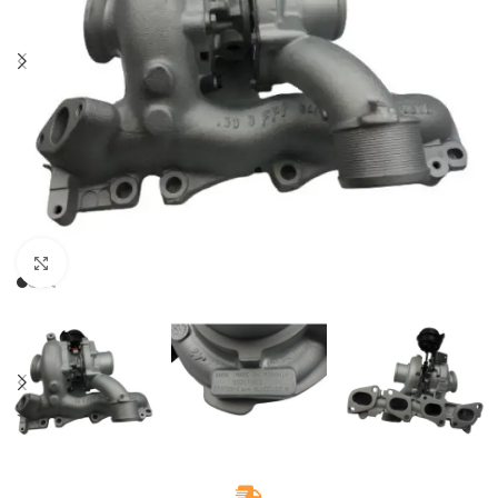
Klikněte pro zvětšení