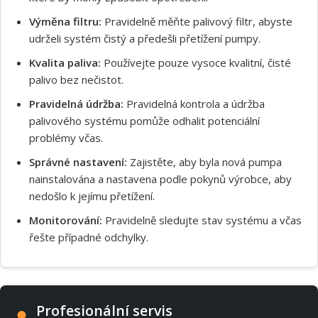
Výměna filtru:
Pravidelně měňte palivový filtr, abyste
udrželi systém čistý a předešli přetížení pumpy.
Kvalita paliva:
Používejte pouze vysoce kvalitní, čisté
palivo bez nečistot.
Pravidelná údržba:
Pravidelná kontrola a údržba
palivového systému pomůže odhalit potenciální
problémy včas.
Správné nastavení:
Zajistěte, aby byla nová pumpa
nainstalována a nastavena podle pokynů výrobce, aby
nedošlo k jejímu přetížení.
Monitorování:
Pravidelně sledujte stav systému a včas
řešte případné odchylky.
Profesionální servis