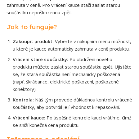
zahrnuta v ceně. Pro vrácení kauce stačí zaslat starou
součástku nepoškozenou zpět.
Jak to funguje?
Zakoupit produkt:
Vyberte v nákupním menu možnost,
u které je kauce automaticky zahrnuta v ceně produktu.
Vrácení staré součástky:
Po obdržení nového
produktu můžete zaslat starou součástku zpět. Ujistěte
se, že stará součástka není mechanicky poškozená
(např. škrábance, elektrické poškození, poškozené
konektory).
Kontrola:
Náš tým provede důkladnou kontrolu vrácené
součástky, aby potvrdil její vhodnost k repasování.
Vrácení kauce:
Po úspěšné kontrole kauci vrátíme, čímž
se sníží konečná cena produktu.