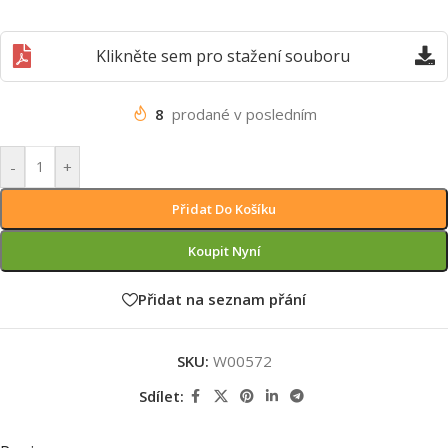
Klikněte sem pro stažení souboru
8
prodané v posledním
-
+
Přidat Do Košíku
Koupit Nyní
Přidat na seznam přání
SKU:
W00572
Sdílet: