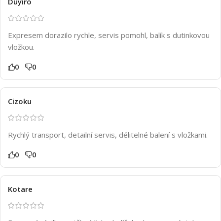
Duyiro
Expresem dorazilo rychle, servis pomohl, balík s dutinkovou
vložkou.
0
0
Cizoku
Rychlý transport, detailní servis, délitelné balení s vložkami.
0
0
Kotare