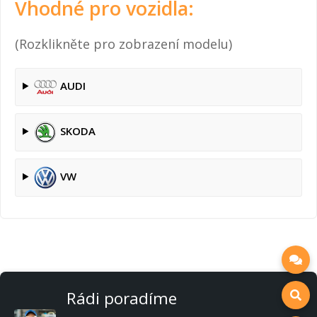
Vhodné pro vozidla:
(Rozklikněte pro zobrazení modelu)
AUDI
SKODA
VW
Rádi poradíme