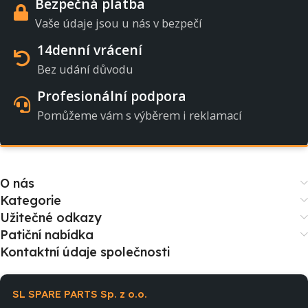
Bezpečná platba
Vaše údaje jsou u nás v bezpečí
14denní vrácení
Bez udání důvodu
Profesionální podpora
Pomůžeme vám s výběrem i reklamací
O nás
Kategorie
Užitečné odkazy
Patiční nabídka
Kontaktní údaje společnosti
SL SPARE PARTS Sp. z o.o.