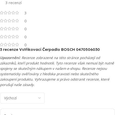
3 recenzí
3
0
0
0
0
3 recenze
Vstřikovací Čerpadlo BOSCH 0470506030
Upozornění:
Recenze zobrazené na této stránce pocházejí od
zákazníků, kteří produkt hodnotili. Tyto recenze však nemusí být nutně
spojeny se skutečným nákupem v našem e-shopu. Recenze nejsou
systematicky ověřovány z hlediska pravosti nebo skutečného
zakoupení produktu. Vyhrazujeme si právo odstranit recenze, které
porušují naše zásady.