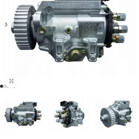
Klikněte pro zvětšení