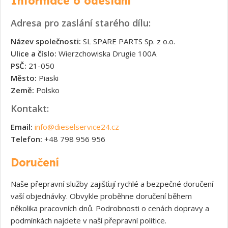
Informace o odeslání
Adresa pro zaslání starého dílu:
Název společnosti:
SL SPARE PARTS Sp. z o.o.
Ulice a číslo:
Wierzchowiska Drugie 100A
PSČ:
21-050
Město:
Piaski
Země:
Polsko
Kontakt:
Email:
info@dieselservice24.cz
Telefon:
+48 798 956 956
Doručení
Naše přepravní služby zajišťují rychlé a bezpečné doručení
vaší objednávky. Obvykle proběhne doručení během
několika pracovních dnů. Podrobnosti o cenách dopravy a
podmínkách najdete v naší přepravní politice.