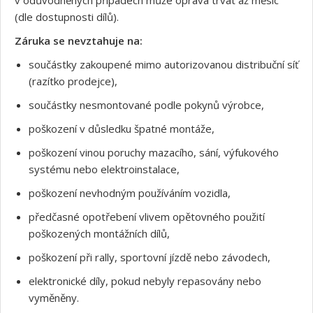
(dle dostupnosti dílů).
Záruka se nevztahuje na:
součástky zakoupené mimo autorizovanou distribuční síť
(razítko prodejce),
součástky nesmontované podle pokynů výrobce,
poškození v důsledku špatné montáže,
poškození vinou poruchy mazacího, sání, výfukového
systému nebo elektroinstalace,
poškození nevhodným používáním vozidla,
předčasné opotřebení vlivem opětovného použití
poškozených montážních dílů,
poškození při rally, sportovní jízdě nebo závodech,
elektronické díly, pokud nebyly repasovány nebo
vyměněny.