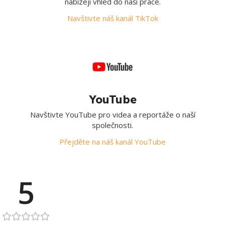
nabízejí vhled do naší práce.
Navštivte náš kanál TikTok
YouTube
Navštivte YouTube pro videa a reportáže o naší
společnosti.
Přejděte na náš kanál YouTube
5