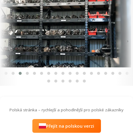
‹
›
Polská stránka – rychlejší a pohodlnější pro polské zákazníky
Přejít na polskou verzi