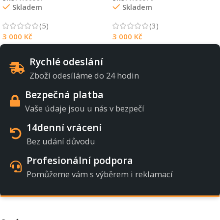
Skladem
Skladem
(5)
(3)
3 000
Kč
3 000
Kč
Rychlé odeslání
Zboží odesíláme do 24 hodin
Bezpečná platba
Vaše údaje jsou u nás v bezpečí
14denní vrácení
Bez udání důvodu
Profesionální podpora
Pomůžeme vám s výběrem i reklamací