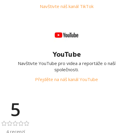
Navštivte náš kanál TikTok
YouTube
Navštivte YouTube pro videa a reportáže o naší
společnosti.
Přejděte na náš kanál YouTube
5
4 recenzí