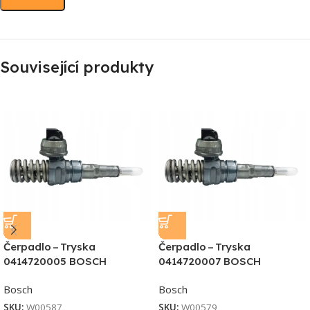
Související produkty
Čerpadlo – Tryska
Čerpadlo – Tryska
0414720005 BOSCH
0414720007 BOSCH
Bosch
Bosch
SKU:
W00587
SKU:
W00579