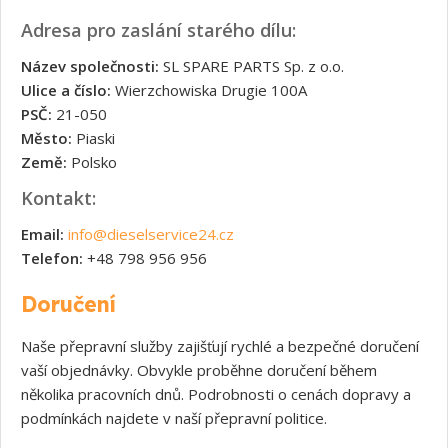
Adresa pro zaslání starého dílu:
Název společnosti:
SL SPARE PARTS Sp. z o.o.
Ulice a číslo:
Wierzchowiska Drugie 100A
PSČ:
21-050
Město:
Piaski
Země:
Polsko
Kontakt:
Email:
info@dieselservice24.cz
Telefon:
+48 798 956 956
Doručení
Naše přepravní služby zajišťují rychlé a bezpečné doručení
vaší objednávky. Obvykle proběhne doručení během
několika pracovních dnů. Podrobnosti o cenách dopravy a
podmínkách najdete v naší přepravní politice.