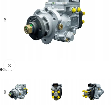
Klikněte pro zvětšení