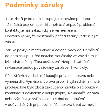
Podmínky záruky
Toto zboží je od data nákupu garantováno po dobu
12 měsíců bez omezení kilometrů. V případě problémů
kontaktujte náš zákaznický servis e‑mailem.
Upozorňujeme, že odstranění pečetí záruky vede k jejímu
zániku.
Záruka pokrývá materiálové a výrobní vady do 12 měsíců
od data nákupu. Před instalací součástky ve vozidle musí
být odstraněna příčina poškození. Neopodstatněné
reklamace budou považovány za placené kontroly.
Při zjištěných vadách má kupující právo na opravu nebo
výměnu dílu. Výměna či oprava probíhá výhradně na místě
prodeje, kde bylo zboží zakoupeno. Záruka platí pouze v
kombinaci s dokladem o koupi (kopie). Reklamační oprava
nebo výměna je vyřízena do 14 dnů od doručení;
v odůvodněných případech může oprava trvat až měsíc