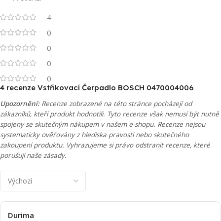
4
0
0
0
0
4 recenze
Vstřikovací Čerpadlo BOSCH 0470004006
Upozornění:
Recenze zobrazené na této stránce pocházejí od
zákazníků, kteří produkt hodnotili. Tyto recenze však nemusí být nutně
spojeny se skutečným nákupem v našem e-shopu. Recenze nejsou
systematicky ověřovány z hlediska pravosti nebo skutečného
zakoupení produktu. Vyhrazujeme si právo odstranit recenze, které
porušují naše zásady.
Durima