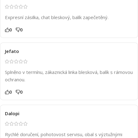
Expresní zásilka, chat bleskový, balík zapečetěný.
0
0
Jefato
Splněno v termínu, zákaznická linka blesková, balík s rámovou
ochranou.
0
0
Dalopi
Rychlé doručení, pohotovost servisu, obal s výztužnými