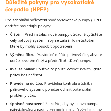
Důležité pokyny pro vysokotlaké
čerpadlo (HPFP)
Pro zabránění poškození nové vysokotlaké pumpy (HPFP)
dodržte následující pokyny:
Čištění:
Před instalací nové pumpy důkladně vyčistěte
celý palivový systém, aby se zabránilo nečistotám,
které by mohly způsobit opotřebení.
Výměna filtru:
Pravidelně měňte palivový filtr, abyste
udrželi systém čistý a předešli přetížení pumpy.
Kvalita paliva:
Používejte pouze vysoce kvalitní, čisté
palivo bez nečistot.
Pravidelná údržba:
Pravidelná kontrola a údržba
palivového systému pomůže odhalit potenciální
problémy včas.
Správné nastavení:
Zajistěte, aby byla nová pumpa
nainstalována a nastavena podle pokynů výrobce, aby