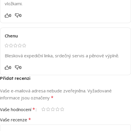
vložkami.
0
0
Chenu
Blesková expediční linka, srdečný servis a pěnové výplně.
0
0
Přidat recenzi
Vaše e-mailová adresa nebude zveřejněna.
Vyžadované
*
informace jsou označeny
*
Vaše hodnocení
*
Vaše recenze