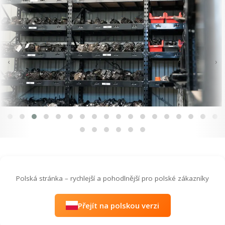
‹
›
Polská stránka – rychlejší a pohodlnější pro polské zákazníky
Přejít na polskou verzi