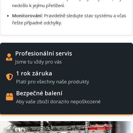
nedošlo k jejímu přetížení.
Monitorování:
Pravidelně sledujte stav systému a včas
řešte případné odchylky.
Profesionální servis
Jsme tu vždy pro vás
1 rok záruka
Platí pro všechny naše produkty
Bezpečné balení
Aby vaše zboží dorazilo nepoškozené