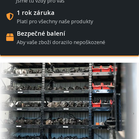
Jsme tu vždy pro vás
1 rok záruka
Platí pro všechny naše produkty
Bezpečné balení
Aby vaše zboží dorazilo nepoškozené
‹
›