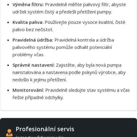
Výměna filtru:
Pravidelně měňte palivový filtr, abyste
udrželi systém čistý a předešli přetížení pumpy.
Kvalita paliva:
Používejte pouze vysoce kvalitní, čisté
palivo bez nečistot.
Pravidelná údržba:
Pravidelná kontrola a údržba
palivového systému pomůže odhalit potenciální
problémy včas.
Správné nastavení:
Zajistěte, aby byla nová pumpa
nainstalována a nastavena podle pokynů výrobce, aby
nedošlo k jejímu přetížení.
Monitorování:
Pravidelně sledujte stav systému a včas
řešte případné odchylky.
Profesionální servis