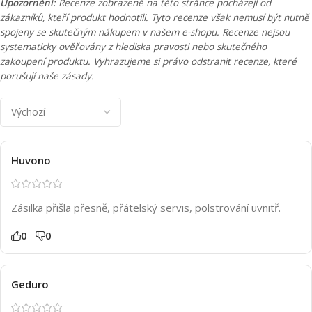
Upozornění:
Recenze zobrazené na této stránce pocházejí od
zákazníků, kteří produkt hodnotili. Tyto recenze však nemusí být nutně
spojeny se skutečným nákupem v našem e-shopu. Recenze nejsou
systematicky ověřovány z hlediska pravosti nebo skutečného
zakoupení produktu. Vyhrazujeme si právo odstranit recenze, které
porušují naše zásady.
Huvono
Zásilka přišla přesně, přátelský servis, polstrování uvnitř.
0
0
Geduro