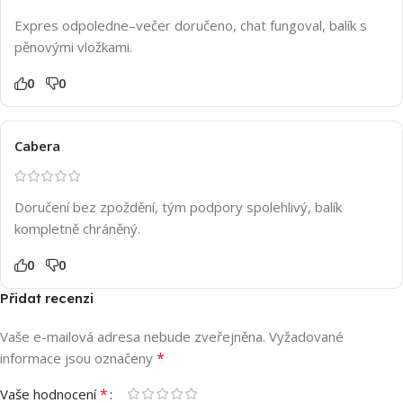
Expres odpoledne–večer doručeno, chat fungoval, balík s
pěnovými vložkami.
0
0
Cabera
Doručení bez zpoždění, tým podpory spolehlivý, balík
kompletně chráněný.
0
0
Přidat recenzi
Vaše e-mailová adresa nebude zveřejněna.
Vyžadované
*
informace jsou označeny
*
Vaše hodnocení