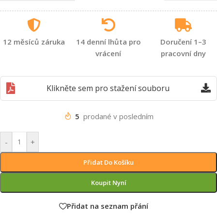
12 měsíců záruka
14 denní lhůta pro
Doručení 1–3
vrácení
pracovní dny
Klikněte sem pro stažení souboru
5
prodané v posledním
-
+
Přidat Do Košíku
Koupit Nyní
Přidat na seznam přání