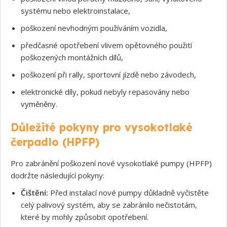
systému nebo elektroinstalace,
poškození nevhodným používáním vozidla,
předčasné opotřebení vlivem opětovného použití
poškozených montážních dílů,
poškození při rally, sportovní jízdě nebo závodech,
Souhlasím s GDPR
elektronické díly, pokud nebyly repasovány nebo
vyměněny.
Důležité pokyny pro vysokotlaké
čerpadlo (HPFP)
Pro zabránění poškození nové vysokotlaké pumpy (HPFP)
dodržte následující pokyny:
Čištění:
Před instalací nové pumpy důkladně vyčistěte
celý palivový systém, aby se zabránilo nečistotám,
které by mohly způsobit opotřebení.