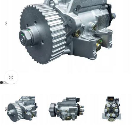
Klikněte pro zvětšení