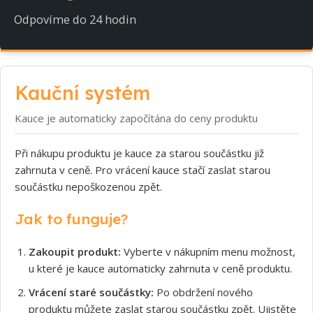
Odpovíme do 24 hodin
Kauční systém
Kauce je automaticky započítána do ceny produktu
Při nákupu produktu je kauce za starou součástku již
zahrnuta v ceně. Pro vrácení kauce stačí zaslat starou
součástku nepoškozenou zpět.
Jak to funguje?
Zakoupit produkt:
Vyberte v nákupním menu možnost,
u které je kauce automaticky zahrnuta v ceně produktu.
Vrácení staré součástky:
Po obdržení nového
produktu můžete zaslat starou součástku zpět. Ujistěte