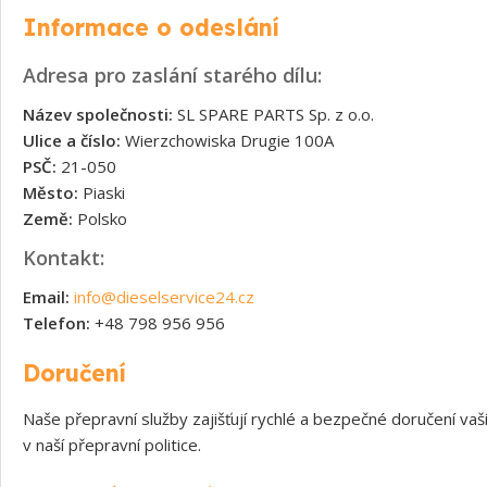
Informace o odeslání
Adresa pro zaslání starého dílu:
Název společnosti:
SL SPARE PARTS Sp. z o.o.
Ulice a číslo:
Wierzchowiska Drugie 100A
PSČ:
21-050
Město:
Piaski
Země:
Polsko
Kontakt:
Email:
info@dieselservice24.cz
Telefon:
+48 798 956 956
Doručení
Naše přepravní služby zajišťují rychlé a bezpečné doručení v
v naší přepravní politice.