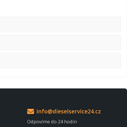
info@dieselservice24.cz
Odpovíme do 24 hodin