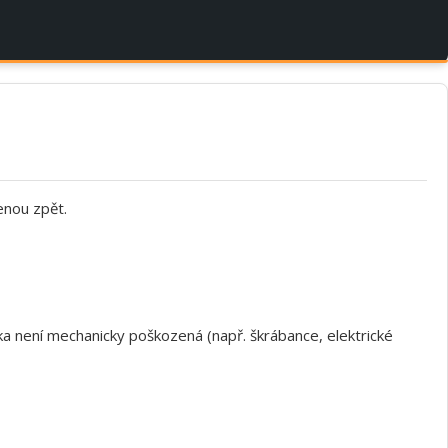
enou zpět.
a není mechanicky poškozená (např. škrábance, elektrické