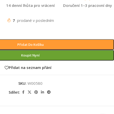
14 denní lhůta pro vrácení
Doručení 1–3 pracovní dny
7
prodané v posledním
Přidat Do Košíku
Koupit Nyní
Přidat na seznam přání
SKU:
W00580
Sdílet: