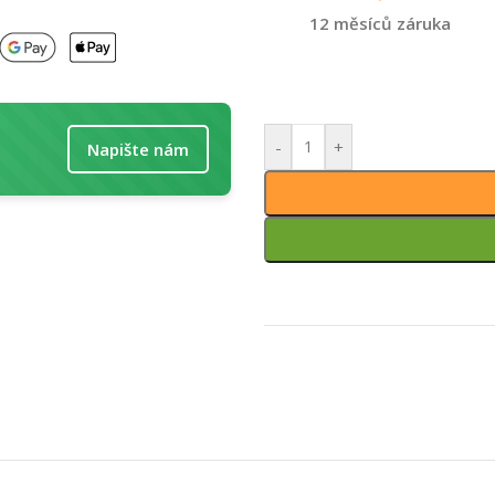
12 měsíců záruka
-
+
Napište nám