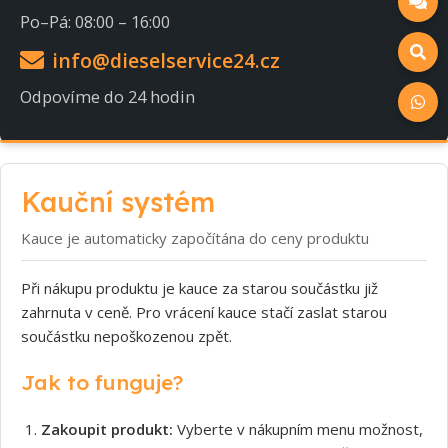
Po–Pá: 08:00 – 16:00
info@dieselservice24.cz
Odpovíme do 24 hodin
Kauční systém
Kauce je automaticky započítána do ceny produktu
Při nákupu produktu je kauce za starou součástku již
zahrnuta v ceně. Pro vrácení kauce stačí zaslat starou
součástku nepoškozenou zpět.
Jak to funguje?
Zakoupit produkt:
Vyberte v nákupním menu možnost,