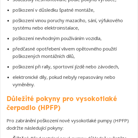
poškození v důsledku špatné montáže,
poškození vinou poruchy mazacího, sání, výfukového
systému nebo elektroinstalace,
poškození nevhodným používáním vozidla,
předčasné opotřebení vlivem opětovného použití
poškozených montážních dílů,
poškození při rally, sportovní jízdě nebo závodech,
elektronické díly, pokud nebyly repasovány nebo
vyměněny.
Důležité pokyny pro vysokotlaké
čerpadlo (HPFP)
Pro zabránění poškození nové vysokotlaké pumpy (HPFP)
dodržte následující pokyny: