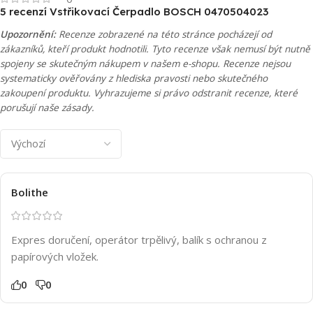
5 recenzí
Vstřikovací Čerpadlo BOSCH 0470504023
Upozornění:
Recenze zobrazené na této stránce pocházejí od
zákazníků, kteří produkt hodnotili. Tyto recenze však nemusí být nutně
spojeny se skutečným nákupem v našem e-shopu. Recenze nejsou
systematicky ověřovány z hlediska pravosti nebo skutečného
zakoupení produktu. Vyhrazujeme si právo odstranit recenze, které
porušují naše zásady.
Bolithe
Expres doručení, operátor trpělivý, balík s ochranou z
papírových vložek.
0
0