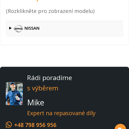
(Rozklikněte pro zobrazení modelu)
NISSAN
Rádi poradíme
s výběrem
Mike
Expert na repasované díly
+48 798 956 956