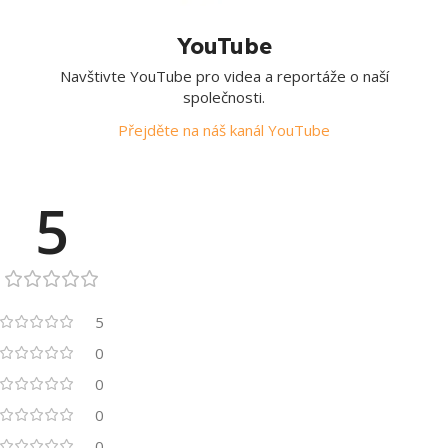
YouTube
Navštivte YouTube pro videa a reportáže o naší
společnosti.
Přejděte na náš kanál YouTube
5
5
0
0
0
0