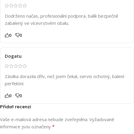
Dodrženo načas, profesionální podpora, balík bezpečně
zabalený ve vícevrstvém obalu.
0
0
Dogatu
Zásilka dorazila dřív, než jsem čekal, servis ochotný, balení
perfektní.
0
0
Přidat recenzi
Vaše e-mailová adresa nebude zveřejněna.
Vyžadované
*
informace jsou označeny