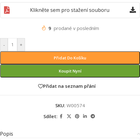
Klikněte sem pro stažení souboru
9
prodané v posledním
-
+
Přidat Do Košíku
Koupit Nyní
Přidat na seznam přání
SKU:
W00574
Sdílet:
Popis