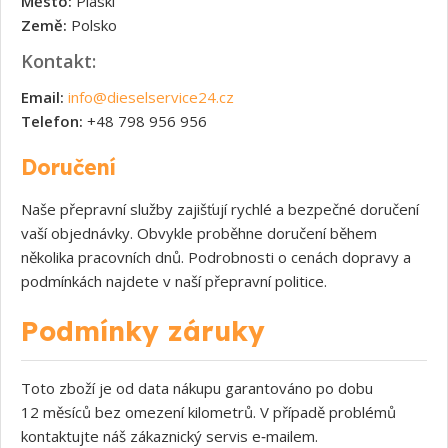
Město:
Piaski
Země:
Polsko
Kontakt:
Email:
info@dieselservice24.cz
Telefon:
+48 798 956 956
Doručení
Naše přepravní služby zajišťují rychlé a bezpečné doručení
vaší objednávky. Obvykle proběhne doručení během
několika pracovních dnů. Podrobnosti o cenách dopravy a
podmínkách najdete v naší přepravní politice.
Podmínky záruky
Toto zboží je od data nákupu garantováno po dobu
12 měsíců bez omezení kilometrů. V případě problémů
kontaktujte náš zákaznický servis e‑mailem.