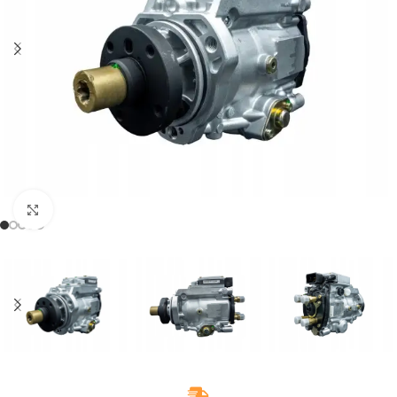
Klikněte pro zvětšení