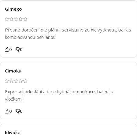
Gimexo
Přesné doručení dle plánu, servisu nelze nic vytknout, balík s
kombinovanou ochranou.
0
0
Cimoku
Expresní odeslání a bezchybná komunikace, balení s
vložkami.
0
0
Idivuka