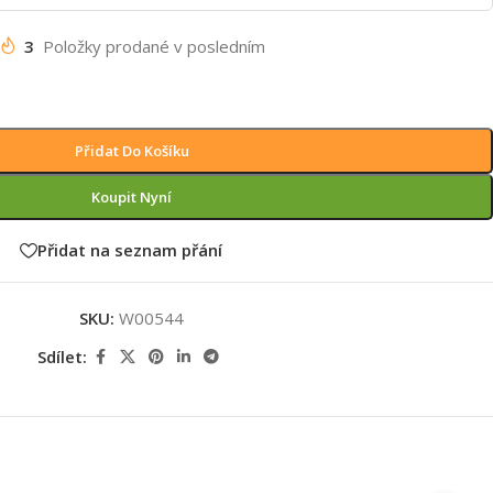
3
Položky prodané v posledním
Přidat Do Košíku
Koupit Nyní
Přidat na seznam přání
SKU:
W00544
Sdílet: