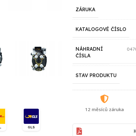
ZÁRUKA
KATALOGOVÉ ČÍSLO
NÁHRADNÍ
047
ČÍSLA
STAV PRODUKTU
12 měsíců záruka
L
GLS
K