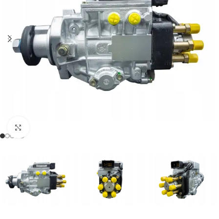
Klikněte pro zvětšení