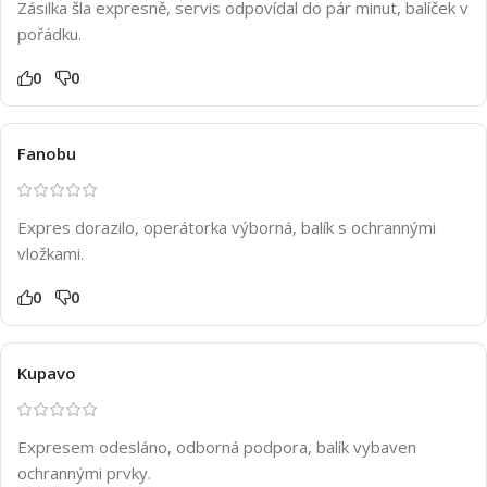
Zásilka šla expresně, servis odpovídal do pár minut, balíček v
pořádku.
0
0
Fanobu
Expres dorazilo, operátorka výborná, balík s ochrannými
vložkami.
0
0
Kupavo
Expresem odesláno, odborná podpora, balík vybaven
ochrannými prvky.