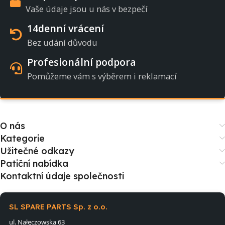
Vaše údaje jsou u nás v bezpečí
14denní vrácení
Bez udání důvodu
Profesionální podpora
Pomůžeme vám s výběrem i reklamací
O nás
Kategorie
Užitečné odkazy
Patiční nabídka
Kontaktní údaje společnosti
SL SPARE PARTS Sp. z o.o.
ul. Nałęczowska 63