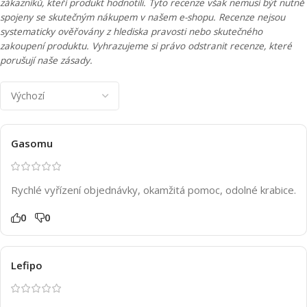
zákazníků, kteří produkt hodnotili. Tyto recenze však nemusí být nutně
spojeny se skutečným nákupem v našem e-shopu. Recenze nejsou
systematicky ověřovány z hlediska pravosti nebo skutečného
zakoupení produktu. Vyhrazujeme si právo odstranit recenze, které
porušují naše zásady.
Gasomu
Rychlé vyřízení objednávky, okamžitá pomoc, odolné krabice.
0
0
Lefipo