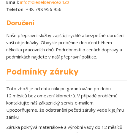
Email:
info@dieselservice24.cz
Telefon:
+48 798 956 956
Doručení
Naše přepravní služby zajišťují rychlé a bezpečné doručení
vaší objednávky. Obvykle proběhne doručení během
několika pracovních dnů. Podrobnosti o cenách dopravy a
podmínkách najdete v naší přepravní politice.
Podmínky záruky
Toto zboží je od data nákupu garantováno po dobu
12 měsíců bez omezení kilometrů. V případě problémů
kontaktujte náš zákaznický servis e‑mailem.
Upozorňujeme, že odstranění pečetí záruky vede k jejímu
zániku.
Záruka pokrývá materiálové a výrobní vady do 12 měsíců