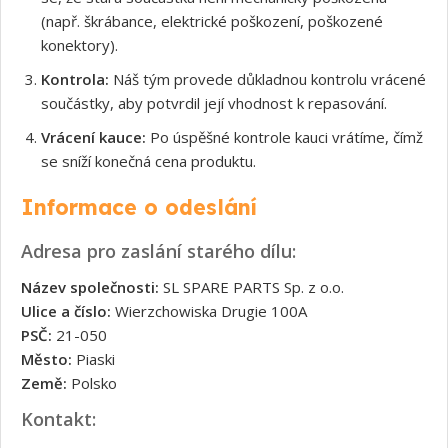
(např. škrábance, elektrické poškození, poškozené
konektory).
Kontrola:
Náš tým provede důkladnou kontrolu vrácené
součástky, aby potvrdil její vhodnost k repasování.
Vrácení kauce:
Po úspěšné kontrole kauci vrátíme, čímž
se sníží konečná cena produktu.
Informace o odeslání
Adresa pro zaslání starého dílu:
Název společnosti:
SL SPARE PARTS Sp. z o.o.
Ulice a číslo:
Wierzchowiska Drugie 100A
PSČ:
21-050
Město:
Piaski
Země:
Polsko
Kontakt: