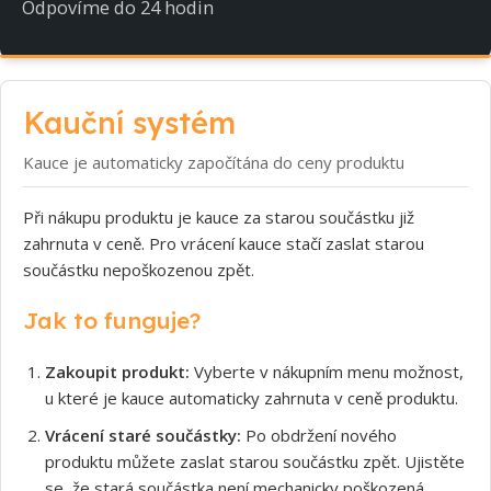
Odpovíme do 24 hodin
Kauční systém
Kauce je automaticky započítána do ceny produktu
Při nákupu produktu je kauce za starou součástku již
zahrnuta v ceně. Pro vrácení kauce stačí zaslat starou
součástku nepoškozenou zpět.
Jak to funguje?
Zakoupit produkt:
Vyberte v nákupním menu možnost,
u které je kauce automaticky zahrnuta v ceně produktu.
Vrácení staré součástky:
Po obdržení nového
produktu můžete zaslat starou součástku zpět. Ujistěte
se, že stará součástka není mechanicky poškozená