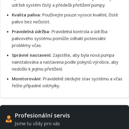
udrželi systém čistý a předešli přetížení pumpy.
Kvalita paliva:
Používejte pouze vysoce kvalitní, čisté
palivo bez nečistot.
Pravidelná údržba:
Pravidelná kontrola a údržba
palivového systému pomůže odhalit potenciální
problémy včas.
Správné nastavení:
Zajistěte, aby byla nová pumpa
nainstalována a nastavena podle pokynů výrobce, aby
nedošlo k jejímu přetížení.
Monitorování:
Pravidelně sledujte stav systému a včas
řešte případné odchylky.
Profesionální servis
Jsme tu vždy pro vás