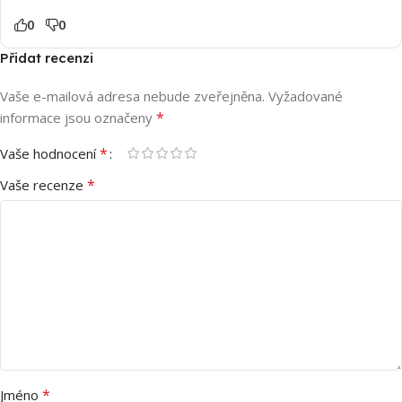
0
0
Přidat recenzi
Vaše e-mailová adresa nebude zveřejněna.
Vyžadované
*
informace jsou označeny
*
Vaše hodnocení
*
Vaše recenze
*
Jméno