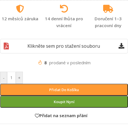
12 měsíců záruka
14 denní lhůta pro
Doručení 1–3
vrácení
pracovní dny
Klikněte sem pro stažení souboru
8
prodané v posledním
-
+
Přidat Do Košíku
Koupit Nyní
Přidat na seznam přání