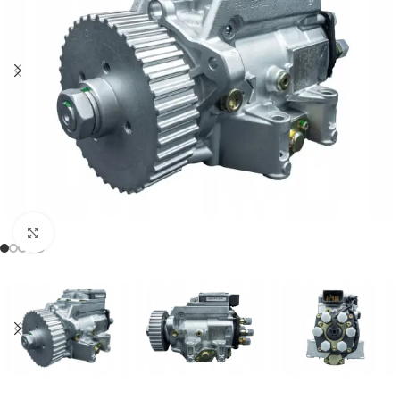
Klikněte pro zvětšení