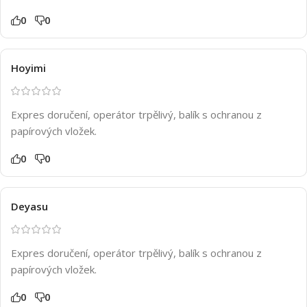
0
0
Hoyimi
Expres doručení, operátor trpělivý, balík s ochranou z
papírových vložek.
0
0
Deyasu
Expres doručení, operátor trpělivý, balík s ochranou z
papírových vložek.
0
0