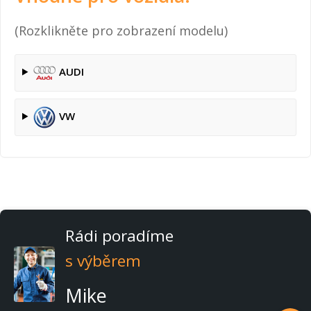
(Rozklikněte pro zobrazení modelu)
AUDI
VW
Rádi poradíme
s výběrem
Mike