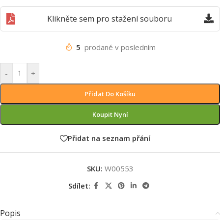
Klikněte sem pro stažení souboru
5
prodané v posledním
-
+
Přidat Do Košíku
Koupit Nyní
Přidat na seznam přání
SKU:
W00553
Sdílet:
Popis