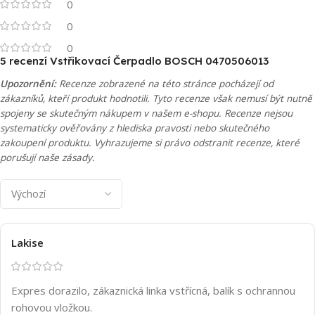
0
0
0
5 recenzí
Vstřikovací Čerpadlo BOSCH 0470506013
Upozornění:
Recenze zobrazené na této stránce pocházejí od
zákazníků, kteří produkt hodnotili. Tyto recenze však nemusí být nutně
spojeny se skutečným nákupem v našem e-shopu. Recenze nejsou
systematicky ověřovány z hlediska pravosti nebo skutečného
zakoupení produktu. Vyhrazujeme si právo odstranit recenze, které
porušují naše zásady.
Lakise
Expres dorazilo, zákaznická linka vstřícná, balík s ochrannou
rohovou vložkou.