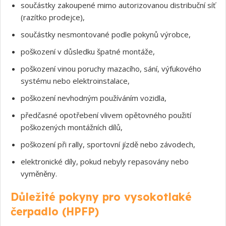
součástky zakoupené mimo autorizovanou distribuční síť
(razítko prodejce),
součástky nesmontované podle pokynů výrobce,
poškození v důsledku špatné montáže,
poškození vinou poruchy mazacího, sání, výfukového
systému nebo elektroinstalace,
poškození nevhodným používáním vozidla,
předčasné opotřebení vlivem opětovného použití
poškozených montážních dílů,
poškození při rally, sportovní jízdě nebo závodech,
elektronické díly, pokud nebyly repasovány nebo
vyměněny.
Důležité pokyny pro vysokotlaké
čerpadlo (HPFP)