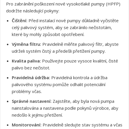
Pro zabránění poškození nové vysokotlaké pumpy (HPFP)
dodržte následující pokyny:
Čištění:
Před instalací nové pumpy důkladně vyčistěte
celý palivový systém, aby se zabránilo nečistotám,
které by mohly způsobit opotřebení.
Výměna filtru:
Pravidelně měňte palivový filtr, abyste
udrželi systém čistý a předešli přetížení pumpy.
Souhlasím s GDPR
Kvalita paliva:
Používejte pouze vysoce kvalitní, čisté
palivo bez nečistot.
Pravidelná údržba:
Pravidelná kontrola a údržba
palivového systému pomůže odhalit potenciální
problémy včas.
Správné nastavení:
Zajistěte, aby byla nová pumpa
nainstalována a nastavena podle pokynů výrobce, aby
nedošlo k jejímu přetížení.
Monitorování:
Pravidelně sledujte stav systému a včas