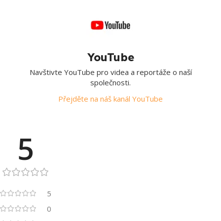
YouTube
Navštivte YouTube pro videa a reportáže o naší
společnosti.
Přejděte na náš kanál YouTube
5
5
0