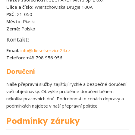
Ulice a číslo:
Wierzchowiska Drugie 100A
PSČ:
21-050
Město:
Piaski
Země:
Polsko
Kontakt:
Email:
info@dieselservice24.cz
Telefon:
+48 798 956 956
Doručení
Naše přepravní služby zajišťují rychlé a bezpečné doručení
vaší objednávky. Obvykle proběhne doručení během
několika pracovních dnů. Podrobnosti o cenách dopravy a
podmínkách najdete v naší přepravní politice.
Podmínky záruky