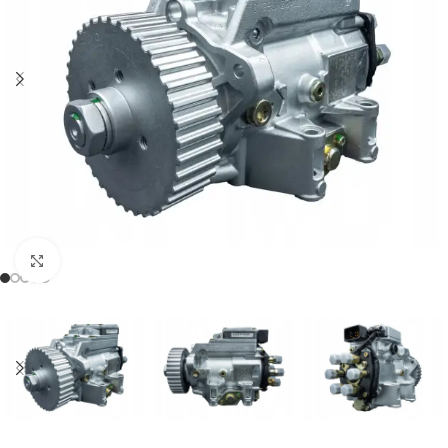
Klikněte pro zvětšení