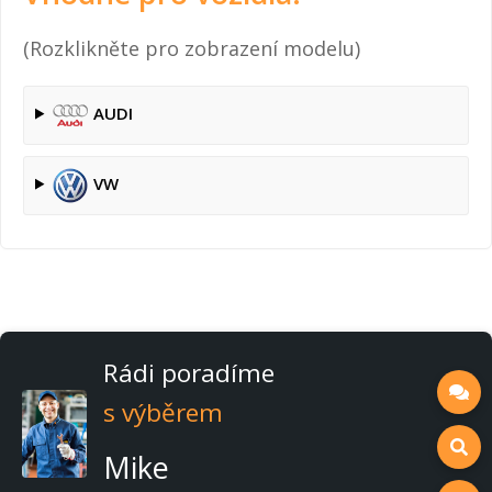
(Rozklikněte pro zobrazení modelu)
AUDI
VW
Rádi poradíme
s výběrem
Mike