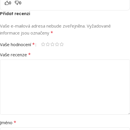
0
0
Přidat recenzi
Vaše e-mailová adresa nebude zveřejněna.
Vyžadované
*
informace jsou označeny
*
Vaše hodnocení
*
Vaše recenze
*
Jméno