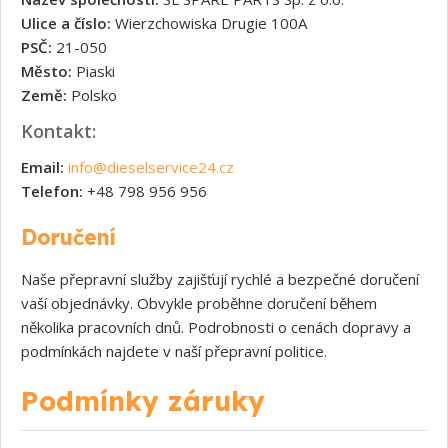
Ulice a číslo:
Wierzchowiska Drugie 100A
PSČ:
21-050
Město:
Piaski
Země:
Polsko
Kontakt:
Email:
info@dieselservice24.cz
Telefon:
+48 798 956 956
Doručení
Naše přepravní služby zajišťují rychlé a bezpečné doručení
vaší objednávky. Obvykle proběhne doručení během
několika pracovních dnů. Podrobnosti o cenách dopravy a
podmínkách najdete v naší přepravní politice.
Podmínky záruky