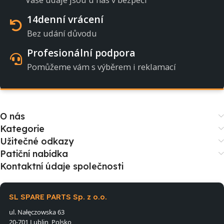
14denní vrácení
Bez udání důvodu
Profesionální podpora
Pomůžeme vám s výběrem i reklamací
O nás
Kategorie
Užitečné odkazy
Patiční nabídka
Kontaktní údaje společnosti
SL SPARE PARTS Sp. z o.o.
ul. Nałęczowska 63
20-701 Lublin, Polsko