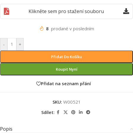
Klikněte sem pro stažení souboru
8
prodané v posledním
-
+
Přidat Do Košíku
Koupit Nyní
Přidat na seznam přání
SKU:
W00521
Sdílet:
Popis