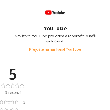
YouTube
Navštivte YouTube pro videa a reportáže o naší
společnosti.
Přejděte na náš kanál YouTube
5
3 recenzí
3
0