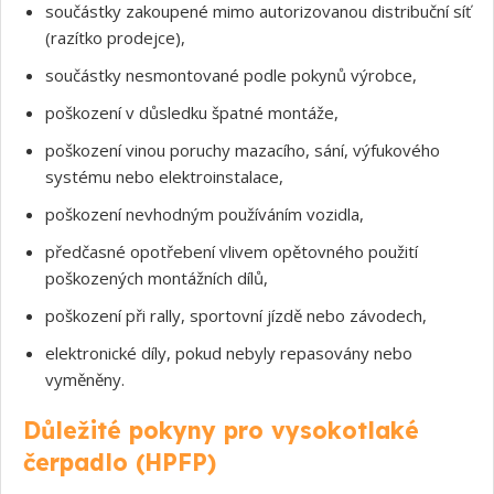
součástky zakoupené mimo autorizovanou distribuční síť
(razítko prodejce),
součástky nesmontované podle pokynů výrobce,
poškození v důsledku špatné montáže,
poškození vinou poruchy mazacího, sání, výfukového
systému nebo elektroinstalace,
poškození nevhodným používáním vozidla,
předčasné opotřebení vlivem opětovného použití
poškozených montážních dílů,
poškození při rally, sportovní jízdě nebo závodech,
elektronické díly, pokud nebyly repasovány nebo
vyměněny.
Důležité pokyny pro vysokotlaké
čerpadlo (HPFP)