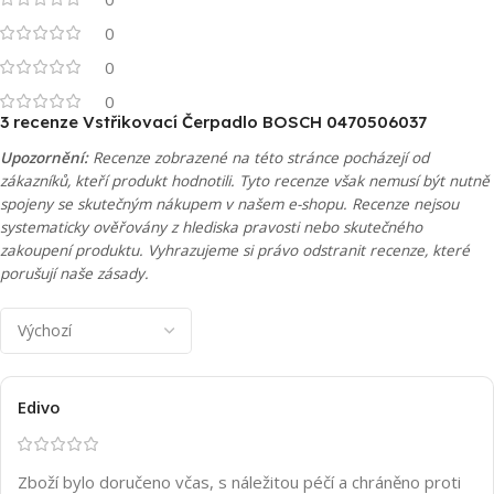
0
0
0
3 recenze
Vstřikovací Čerpadlo BOSCH 0470506037
Upozornění:
Recenze zobrazené na této stránce pocházejí od
zákazníků, kteří produkt hodnotili. Tyto recenze však nemusí být nutně
spojeny se skutečným nákupem v našem e-shopu. Recenze nejsou
systematicky ověřovány z hlediska pravosti nebo skutečného
zakoupení produktu. Vyhrazujeme si právo odstranit recenze, které
porušují naše zásady.
Edivo
Zboží bylo doručeno včas, s náležitou péčí a chráněno proti