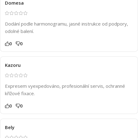
Domesa
Dodání podle harmonogramu, jasné instrukce od podpory,
odolné balení.
0
0
Kazoru
Expresem vyexpedováno, profesionální servis, ochranné
křížové fixace.
0
0
Bely