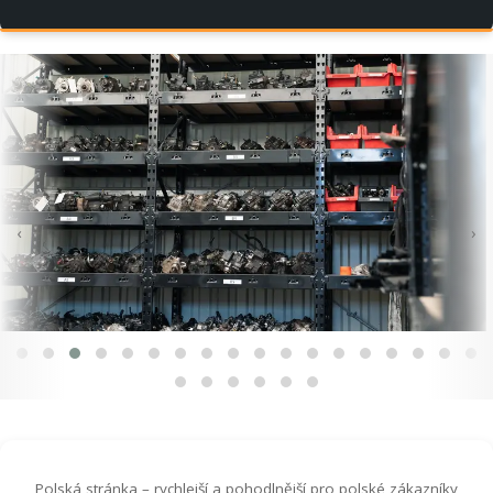
‹
›
Polská stránka – rychlejší a pohodlnější pro polské zákazníky