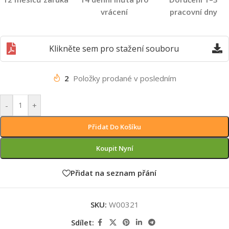
vrácení
pracovní dny
Klikněte sem pro stažení souboru
2
Položky prodané v posledním
-
+
Přidat Do Košíku
Koupit Nyní
Přidat na seznam přání
SKU:
W00321
Sdílet: