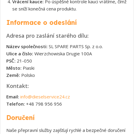
Vrácení kauce:
Po úspěšné kontrole kauci vrátíme, čímž
se sníží konečná cena produktu.
Informace o odeslání
Adresa pro zaslání starého dílu:
Název společnosti:
SL SPARE PARTS Sp. z o.o.
Ulice a číslo:
Wierzchowiska Drugie 100A
PSČ:
21-050
Město:
Piaski
Země:
Polsko
Kontakt:
Email:
info@dieselservice24.cz
Telefon:
+48 798 956 956
Doručení
Naše přepravní služby zajišťují rychlé a bezpečné doručení