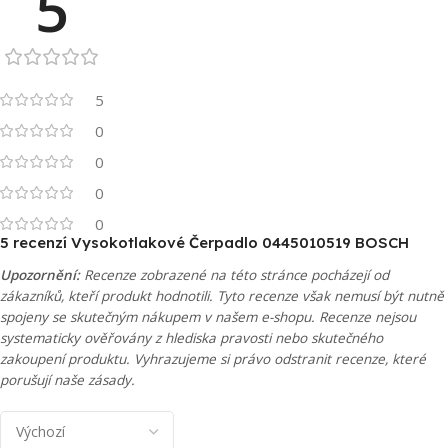
5
5
0
0
0
0
5 recenzí
Vysokotlakové Čerpadlo 0445010519 BOSCH
Upozornění:
Recenze zobrazené na této stránce pocházejí od
zákazníků, kteří produkt hodnotili. Tyto recenze však nemusí být nutně
spojeny se skutečným nákupem v našem e-shopu. Recenze nejsou
systematicky ověřovány z hlediska pravosti nebo skutečného
zakoupení produktu. Vyhrazujeme si právo odstranit recenze, které
porušují naše zásady.