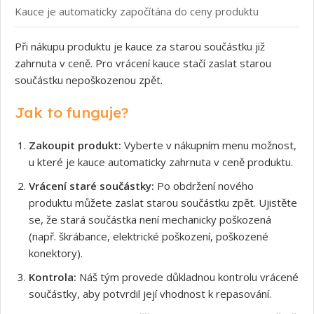
Kauce je automaticky započítána do ceny produktu
Při nákupu produktu je kauce za starou součástku již
zahrnuta v ceně. Pro vrácení kauce stačí zaslat starou
součástku nepoškozenou zpět.
Jak to funguje?
Zakoupit produkt:
Vyberte v nákupním menu možnost,
u které je kauce automaticky zahrnuta v ceně produktu.
Vrácení staré součástky:
Po obdržení nového
produktu můžete zaslat starou součástku zpět. Ujistěte
se, že stará součástka není mechanicky poškozená
(např. škrábance, elektrické poškození, poškozené
konektory).
Kontrola:
Náš tým provede důkladnou kontrolu vrácené
součástky, aby potvrdil její vhodnost k repasování.