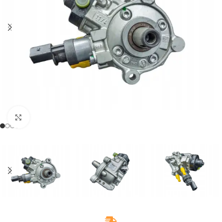
Klikněte pro zvětšení