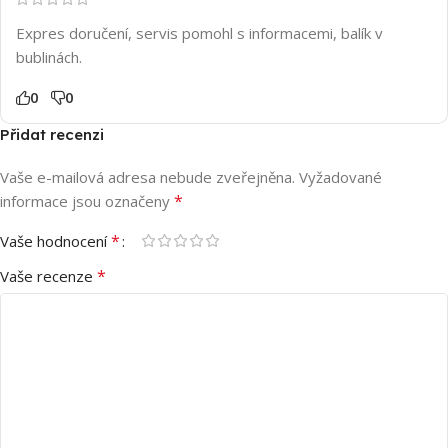
Expres doručení, servis pomohl s informacemi, balík v
bublinách.
0
0
Přidat recenzi
Vaše e-mailová adresa nebude zveřejněna.
Vyžadované
*
informace jsou označeny
*
Vaše hodnocení
*
Vaše recenze