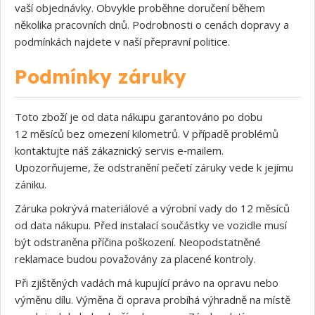
vaší objednávky. Obvykle proběhne doručení během
několika pracovních dnů. Podrobnosti o cenách dopravy a
podmínkách najdete v naší přepravní politice.
Podmínky záruky
Toto zboží je od data nákupu garantováno po dobu
12 měsíců bez omezení kilometrů. V případě problémů
kontaktujte náš zákaznický servis e‑mailem.
Upozorňujeme, že odstranění pečetí záruky vede k jejímu
zániku.
Záruka pokrývá materiálové a výrobní vady do 12 měsíců
od data nákupu. Před instalací součástky ve vozidle musí
být odstraněna příčina poškození. Neopodstatněné
reklamace budou považovány za placené kontroly.
Při zjištěných vadách má kupující právo na opravu nebo
výměnu dílu. Výměna či oprava probíhá výhradně na místě