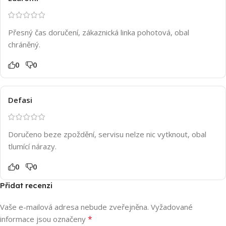
Přesný čas doručení, zákaznická linka pohotová, obal
chráněný.
0
0
Defasi
Doručeno beze zpoždění, servisu nelze nic vytknout, obal
tlumící nárazy.
0
0
Přidat recenzi
Vaše e-mailová adresa nebude zveřejněna.
Vyžadované
*
informace jsou označeny