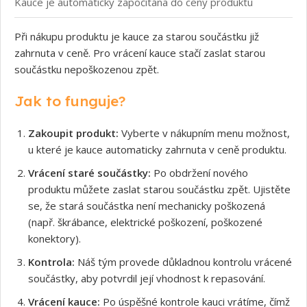
Kauce je automaticky započítána do ceny produktu
Při nákupu produktu je kauce za starou součástku již
zahrnuta v ceně. Pro vrácení kauce stačí zaslat starou
součástku nepoškozenou zpět.
Jak to funguje?
Zakoupit produkt:
Vyberte v nákupním menu možnost,
u které je kauce automaticky zahrnuta v ceně produktu.
Vrácení staré součástky:
Po obdržení nového
produktu můžete zaslat starou součástku zpět. Ujistěte
se, že stará součástka není mechanicky poškozená
(např. škrábance, elektrické poškození, poškozené
konektory).
Kontrola:
Náš tým provede důkladnou kontrolu vrácené
součástky, aby potvrdil její vhodnost k repasování.
Vrácení kauce:
Po úspěšné kontrole kauci vrátíme, čímž