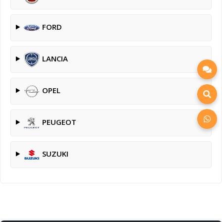
FORD
LANCIA
OPEL
PEUGEOT
SUZUKI