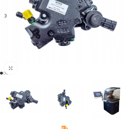
Klikněte pro zvětšení