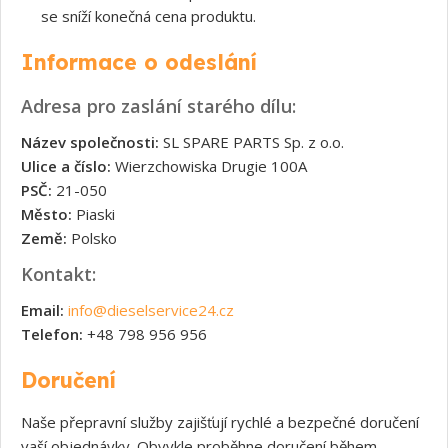
se sníží konečná cena produktu.
Informace o odeslání
Adresa pro zaslání starého dílu:
Název společnosti:
SL SPARE PARTS Sp. z o.o.
Ulice a číslo:
Wierzchowiska Drugie 100A
PSČ:
21-050
Město:
Piaski
Země:
Polsko
Kontakt:
Email:
info@dieselservice24.cz
Telefon:
+48 798 956 956
Doručení
Naše přepravní služby zajišťují rychlé a bezpečné doručení
vaší objednávky. Obvykle proběhne doručení během