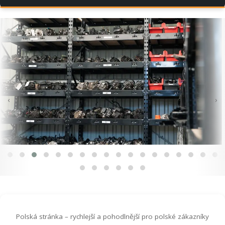
‹
›
Polská stránka – rychlejší a pohodlnější pro polské zákazníky