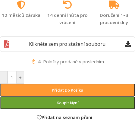
12 měsíců záruka
14 denní lhůta pro
Doručení 1–3
vrácení
pracovní dny
Klikněte sem pro stažení souboru
4
Položky prodané v posledním
-
+
Přidat Do Košíku
Koupit Nyní
Přidat na seznam přání