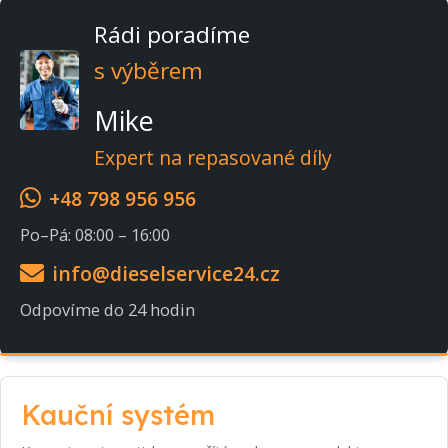
Rádi poradíme
s výběrem
Mike
Expert na repasované díly
+48 798 956 956
Po–Pá: 08:00 – 16:00
info@dieselservice24.cz
Odpovíme do 24 hodin
Kauční systém