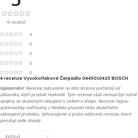
4 recenzí
4
0
0
0
0
4 recenze
Vysokotlakové Čerpadlo 0445010425 BOSCH
Upozornění:
Recenze zobrazené na této stránce pocházejí od
zákazníků, kteří produkt hodnotili. Tyto recenze však nemusí být nutně
spojeny se skutečným nákupem v našem e-shopu. Recenze nejsou
systematicky ověřovány z hlediska pravosti nebo skutečného
zakoupení produktu. Vyhrazujeme si právo odstranit recenze, které
porušují naše zásady.