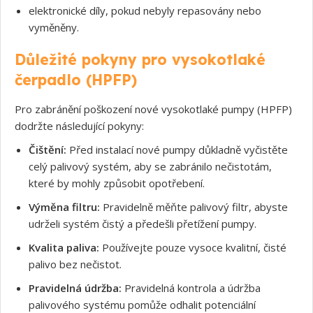
elektronické díly, pokud nebyly repasovány nebo
vyměněny.
Důležité pokyny pro vysokotlaké
čerpadlo (HPFP)
Pro zabránění poškození nové vysokotlaké pumpy (HPFP)
dodržte následující pokyny:
Čištění:
Před instalací nové pumpy důkladně vyčistěte
celý palivový systém, aby se zabránilo nečistotám,
které by mohly způsobit opotřebení.
Výměna filtru:
Pravidelně měňte palivový filtr, abyste
udrželi systém čistý a předešli přetížení pumpy.
Kvalita paliva:
Používejte pouze vysoce kvalitní, čisté
palivo bez nečistot.
Pravidelná údržba:
Pravidelná kontrola a údržba
palivového systému pomůže odhalit potenciální