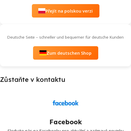
Přejít na polskou verzi
Deutsche Seite – schneller und bequemer für deutsche Kunden
Zum deutschen Shop
Zůstaňte v kontaktu
Facebook
Sledujte nás na Facebooku pro aktuální a zajímavé novinky