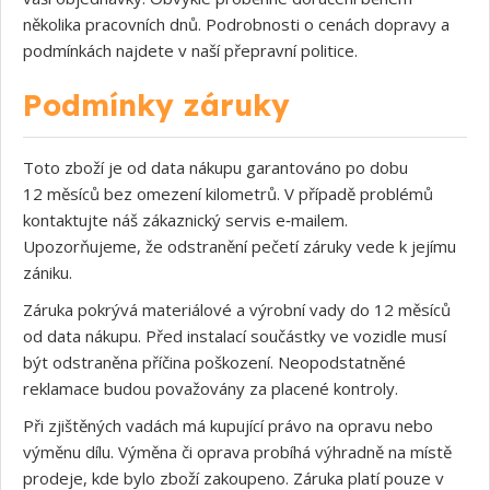
několika pracovních dnů. Podrobnosti o cenách dopravy a
podmínkách najdete v naší přepravní politice.
Podmínky záruky
Toto zboží je od data nákupu garantováno po dobu
12 měsíců bez omezení kilometrů. V případě problémů
kontaktujte náš zákaznický servis e‑mailem.
Upozorňujeme, že odstranění pečetí záruky vede k jejímu
zániku.
Záruka pokrývá materiálové a výrobní vady do 12 měsíců
od data nákupu. Před instalací součástky ve vozidle musí
být odstraněna příčina poškození. Neopodstatněné
reklamace budou považovány za placené kontroly.
Při zjištěných vadách má kupující právo na opravu nebo
výměnu dílu. Výměna či oprava probíhá výhradně na místě
prodeje, kde bylo zboží zakoupeno. Záruka platí pouze v