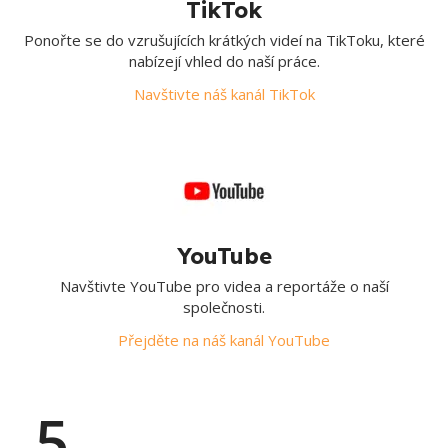
TikTok
Ponořte se do vzrušujících krátkých videí na TikToku, které
nabízejí vhled do naší práce.
Navštivte náš kanál TikTok
YouTube
Navštivte YouTube pro videa a reportáže o naší
společnosti.
Přejděte na náš kanál YouTube
5