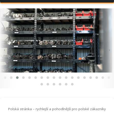
‹
›
Polská stránka – rychlejší a pohodlnější pro polské zákazníky