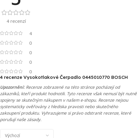
4 recenzí
4
0
0
0
0
4 recenze
Vysokotlakové Čerpadlo 0445010770 BOSCH
Upozornění:
Recenze zobrazené na této stránce pocházejí od
zákazníků, kteří produkt hodnotili. Tyto recenze však nemusí být nutně
spojeny se skutečným nákupem v našem e-shopu. Recenze nejsou
systematicky ověřovány z hlediska pravosti nebo skutečného
zakoupení produktu. Vyhrazujeme si právo odstranit recenze, které
porušují naše zásady.