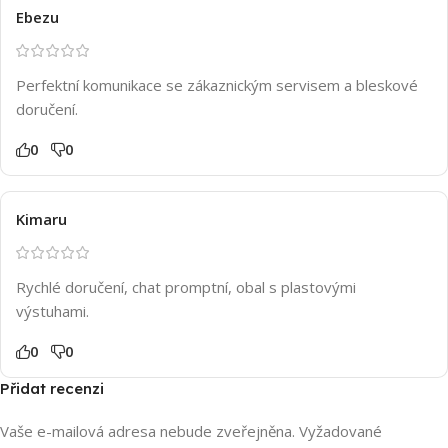
Ebezu
Perfektní komunikace se zákaznickým servisem a bleskové
doručení.
0
0
Kimaru
Rychlé doručení, chat promptní, obal s plastovými
výstuhami.
0
0
Přidat recenzi
Vaše e-mailová adresa nebude zveřejněna.
Vyžadované