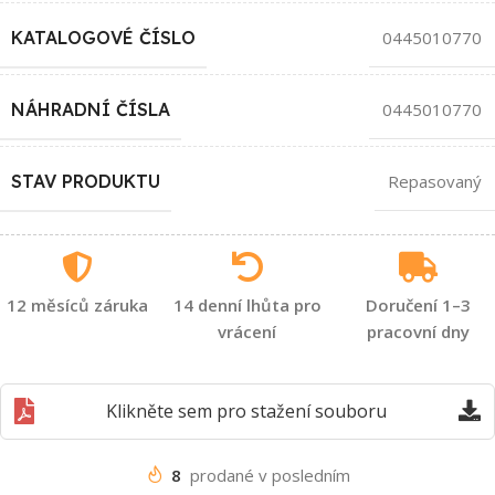
KATALOGOVÉ ČÍSLO
0445010770
NÁHRADNÍ ČÍSLA
0445010770
STAV PRODUKTU
Repasovaný
12 měsíců záruka
14 denní lhůta pro
Doručení 1–3
vrácení
pracovní dny
Klikněte sem pro stažení souboru
8
prodané v posledním