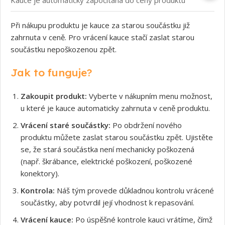
Při nákupu produktu je kauce za starou součástku již
zahrnuta v ceně. Pro vrácení kauce stačí zaslat starou
součástku nepoškozenou zpět.
Jak to funguje?
Zakoupit produkt:
Vyberte v nákupním menu možnost,
u které je kauce automaticky zahrnuta v ceně produktu.
Vrácení staré součástky:
Po obdržení nového
produktu můžete zaslat starou součástku zpět. Ujistěte
se, že stará součástka není mechanicky poškozená
(např. škrábance, elektrické poškození, poškozené
konektory).
Kontrola:
Náš tým provede důkladnou kontrolu vrácené
součástky, aby potvrdil její vhodnost k repasování.
Vrácení kauce:
Po úspěšné kontrole kauci vrátíme, čímž