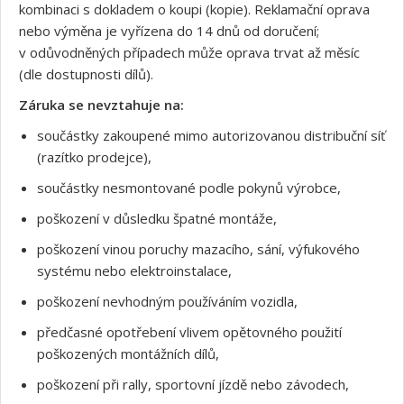
kombinaci s dokladem o koupi (kopie). Reklamační oprava
nebo výměna je vyřízena do 14 dnů od doručení;
v odůvodněných případech může oprava trvat až měsíc
(dle dostupnosti dílů).
Záruka se nevztahuje na:
součástky zakoupené mimo autorizovanou distribuční síť
(razítko prodejce),
součástky nesmontované podle pokynů výrobce,
poškození v důsledku špatné montáže,
poškození vinou poruchy mazacího, sání, výfukového
systému nebo elektroinstalace,
poškození nevhodným používáním vozidla,
předčasné opotřebení vlivem opětovného použití
poškozených montážních dílů,
poškození při rally, sportovní jízdě nebo závodech,