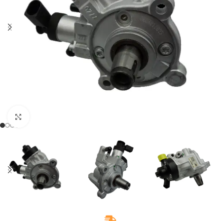
Klikněte pro zvětšení