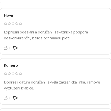
Hoyimi
Expresní odeslání a doručení, zákaznická podpora
bezkonkurenční, balík s ochrannou pletí.
0
0
Kumero
Dodrželi datum doručení, skvělá zákaznická linka, rámové
vyztužení krabice.
0
0