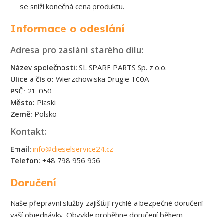
se sníží konečná cena produktu.
Informace o odeslání
Adresa pro zaslání starého dílu:
Název společnosti:
SL SPARE PARTS Sp. z o.o.
Ulice a číslo:
Wierzchowiska Drugie 100A
PSČ:
21-050
Město:
Piaski
Země:
Polsko
Kontakt:
Email:
info@dieselservice24.cz
Telefon:
+48 798 956 956
Doručení
Naše přepravní služby zajišťují rychlé a bezpečné doručení
vaší objednávky. Obvykle proběhne doručení během