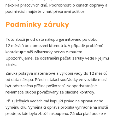
několika pracovních dnů. Podrobnosti o cenách dopravy a
podmínkách najdete v naší přepravní politice.
Podmínky záruky
Toto zboží je od data nákupu garantováno po dobu
12 měsíců bez omezení kilometrů. V případě problémů
kontaktujte náš zákaznický servis e‑mailem.
Upozorňujeme, že odstranění pečetí záruky vede k jejímu
zániku.
Záruka pokrývá materiálové a výrobní vady do 12 měsíců
od data nákupu. Před instalací součástky ve vozidle musí
být odstraněna příčina poškození. Neopodstatněné
reklamace budou považovány za placené kontroly.
Při zjištěných vadách má kupující právo na opravu nebo
výměnu dílu. Výměna či oprava probíhá výhradně na místě
prodeje, kde bylo zboží zakoupeno. Záruka platí pouze v