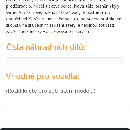
předčerpadlo, hřídel, tlakové sekce, hlava, tělo, těsnění) byly
vyměněny za nové, pokud překračovaly přípustné limity
opotřebení. Správná funkce čerpadla je potvrzena protokolem
zkoušky na zkušebním zařízení, který je nedílnou součástí
závěrečné kontroly v autorizovaném servisu.
Čísla náhradních dílů:
Vhodné pro vozidla:
(Rozklikněte pro zobrazení modelu)