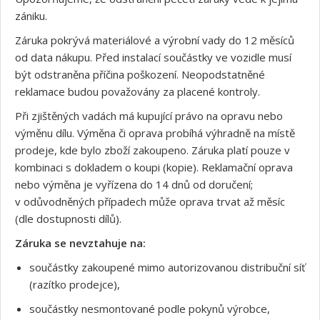
zániku.
Záruka pokrývá materiálové a výrobní vady do 12 měsíců
od data nákupu. Před instalací součástky ve vozidle musí
být odstraněna příčina poškození. Neopodstatněné
reklamace budou považovány za placené kontroly.
Při zjištěných vadách má kupující právo na opravu nebo
výměnu dílu. Výměna či oprava probíhá výhradně na místě
prodeje, kde bylo zboží zakoupeno. Záruka platí pouze v
kombinaci s dokladem o koupi (kopie). Reklamační oprava
nebo výměna je vyřízena do 14 dnů od doručení;
v odůvodněných případech může oprava trvat až měsíc
(dle dostupnosti dílů).
Záruka se nevztahuje na:
součástky zakoupené mimo autorizovanou distribuční síť
(razítko prodejce),
součástky nesmontované podle pokynů výrobce,