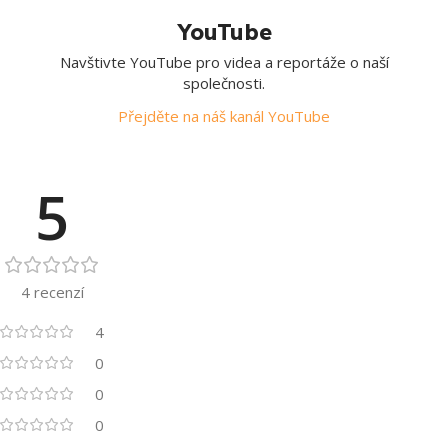
YouTube
Navštivte YouTube pro videa a reportáže o naší
společnosti.
Přejděte na náš kanál YouTube
5
4 recenzí
4
0
0
0