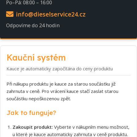
Po–Pá: 08:00 – 16:00
info@dieselservice24.cz
Odpovíme do 24 hodin
Kauční systém
Kauce je automaticky započítána do ceny produktu
Při nákupu produktu je kauce za starou součástku již
zahrnuta v ceně. Pro vrácení kauce stačí zaslat starou
součástku nepoškozenou zpět.
Jak to funguje?
Zakoupit produkt:
Vyberte v nákupním menu možnost,
u které je kauce automaticky zahrnuta v ceně produktu.