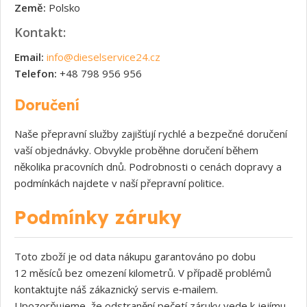
Země:
Polsko
Kontakt:
Email:
info@dieselservice24.cz
Telefon:
+48 798 956 956
Doručení
Naše přepravní služby zajišťují rychlé a bezpečné doručení
vaší objednávky. Obvykle proběhne doručení během
několika pracovních dnů. Podrobnosti o cenách dopravy a
podmínkách najdete v naší přepravní politice.
Podmínky záruky
Toto zboží je od data nákupu garantováno po dobu
12 měsíců bez omezení kilometrů. V případě problémů
kontaktujte náš zákaznický servis e‑mailem.
Upozorňujeme, že odstranění pečetí záruky vede k jejímu