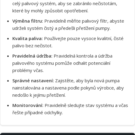
celý palivový systém, aby se zabránilo nečistotám,
které by mohly způsobit opotřebení.
Výměna filtru:
Pravidelně měňte palivový filtr, abyste
udrželi systém čistý a předešli přetížení pumpy.
Kvalita paliva:
Používejte pouze vysoce kvalitní, čisté
palivo bez nečistot.
Pravidelná údržba:
Pravidelná kontrola a údržba
palivového systému pomůže odhalit potenciální
problémy včas.
Správné nastavení:
Zajistěte, aby byla nová pumpa
nainstalována a nastavena podle pokynů výrobce, aby
nedošlo k jejímu přetížení.
Monitorování:
Pravidelně sledujte stav systému a včas
řešte případné odchylky.