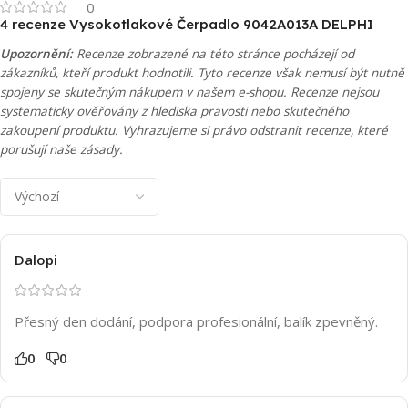
0
4 recenze
Vysokotlakové Čerpadlo 9042A013A DELPHI
Upozornění:
Recenze zobrazené na této stránce pocházejí od
zákazníků, kteří produkt hodnotili. Tyto recenze však nemusí být nutně
spojeny se skutečným nákupem v našem e-shopu. Recenze nejsou
systematicky ověřovány z hlediska pravosti nebo skutečného
zakoupení produktu. Vyhrazujeme si právo odstranit recenze, které
porušují naše zásady.
Dalopi
Přesný den dodání, podpora profesionální, balík zpevněný.
0
0