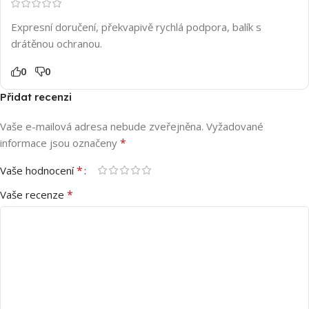
Expresní doručení, překvapivě rychlá podpora, balík s
drátěnou ochranou.
0
0
Přidat recenzi
Vaše e-mailová adresa nebude zveřejněna.
Vyžadované
*
informace jsou označeny
*
Vaše hodnocení
*
Vaše recenze