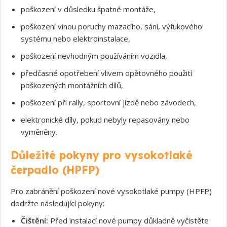
poškození v důsledku špatné montáže,
poškození vinou poruchy mazacího, sání, výfukového
Souhlasím s GDPR
systému nebo elektroinstalace,
poškození nevhodným používáním vozidla,
předčasné opotřebení vlivem opětovného použití
poškozených montážních dílů,
poškození při rally, sportovní jízdě nebo závodech,
elektronické díly, pokud nebyly repasovány nebo
vyměněny.
Důležité pokyny pro vysokotlaké
čerpadlo (HPFP)
Pro zabránění poškození nové vysokotlaké pumpy (HPFP)
dodržte následující pokyny:
Čištění:
Před instalací nové pumpy důkladně vyčistěte