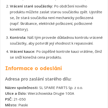
Vrácení staré součástky:
Po obdržení nového
produktu můžete zaslat starou součástku zpět. Ujistěte
se, že stará součástka není mechanicky poškozená
(např. škrábance, elektrické poškození, poškozené
konektory).
Kontrola:
Náš tým provede důkladnou kontrolu vrácené
součástky, aby potvrdil její vhodnost k repasování.
Vrácení kauce:
Po úspěšné kontrole kauci vrátíme, čímž
se sníží konečná cena produktu.
Informace o odeslání
Adresa pro zaslání starého dílu:
Název společnosti:
SL SPARE PARTS Sp. z o.o.
Ulice a číslo:
Wierzchowiska Drugie 100A
PSČ:
21-050
Město:
Piaski