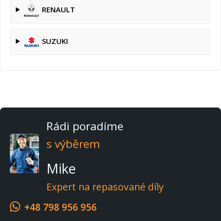
RENAULT
SUZUKI
Rádi poradíme
s výběrem
Mike
Expert na repasované díly
+48 798 956 956