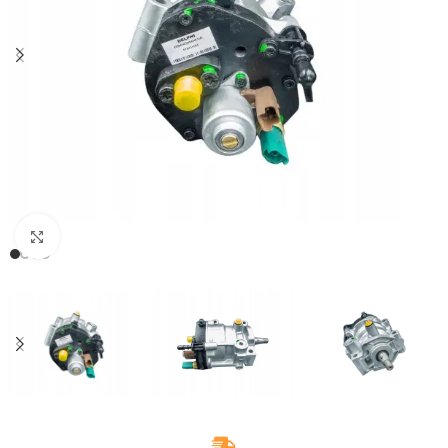
Klikněte pro zvětšení