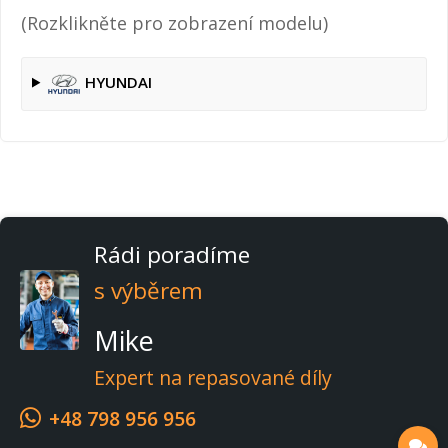
(Rozklikněte pro zobrazení modelu)
HYUNDAI
Rádi poradíme
s výběrem
Mike
Expert na repasované díly
+48 798 956 956