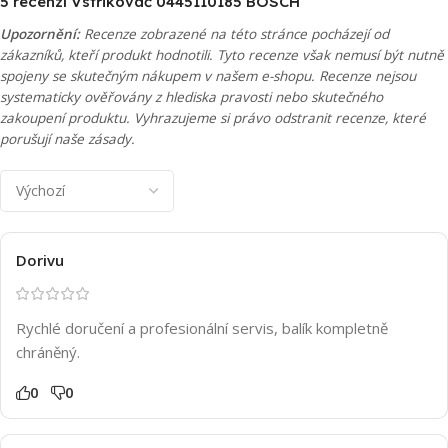
5 recenzí
Vstřikovač 0445110185 BOSCH
Upozornění:
Recenze zobrazené na této stránce pocházejí od
zákazníků, kteří produkt hodnotili. Tyto recenze však nemusí být nutně
spojeny se skutečným nákupem v našem e-shopu. Recenze nejsou
systematicky ověřovány z hlediska pravosti nebo skutečného
zakoupení produktu. Vyhrazujeme si právo odstranit recenze, které
porušují naše zásady.
Dorivu
Rychlé doručení a profesionální servis, balík kompletně
chráněný.
0
0