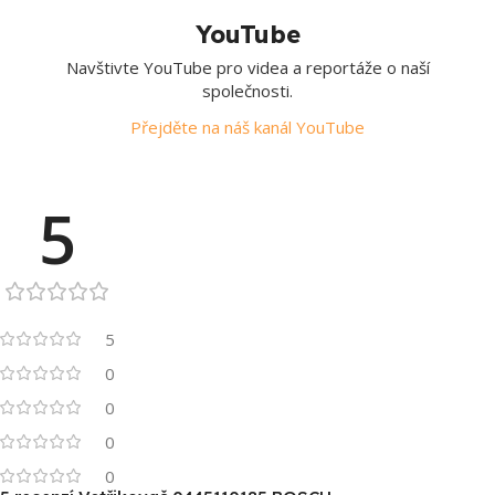
YouTube
Navštivte YouTube pro videa a reportáže o naší
společnosti.
Přejděte na náš kanál YouTube
5
5
0
0
0
0