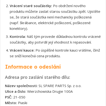
Vrácení staré součástky:
Po obdržení nového
produktu můžete zaslat starou součástku zpět. Ujistěte
se, že stará součástka není mechanicky poškozená
(např. škrábance, elektrické poškození, poškozené
konektory).
Kontrola:
Náš tým provede důkladnou kontrolu vrácené
součástky, aby potvrdil její vhodnost k repasování.
Vrácení kauce:
Po úspěšné kontrole kauci vrátíme, čímž
se sníží konečná cena produktu.
Informace o odeslání
Adresa pro zaslání starého dílu:
Název společnosti:
SL SPARE PARTS Sp. z o.o.
Ulice a číslo:
Wierzchowiska Drugie 100A
PSČ:
21-050
Město:
Piaski