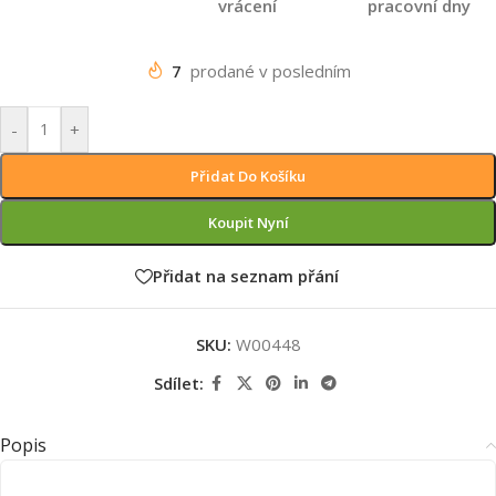
vrácení
pracovní dny
7
prodané v posledním
-
+
Přidat Do Košíku
Koupit Nyní
Přidat na seznam přání
SKU:
W00448
Sdílet:
Popis