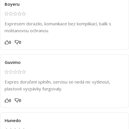
Boyeru
Expresem dorazilo, komunikace bez komplikací, balík s
molitanovou ochranou.
0
0
Guvimo
Expres doručení splněn, servisu se nedá nic vytknout,
plastové vycpávky fungovaly.
0
0
Hunedo