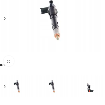
Klikněte pro zvětšení