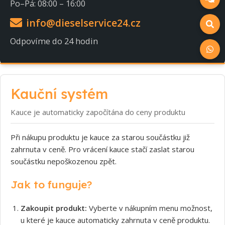
Po–Pá: 08:00 – 16:00
info@dieselservice24.cz
Odpovíme do 24 hodin
Kauční systém
Kauce je automaticky započítána do ceny produktu
Při nákupu produktu je kauce za starou součástku již
zahrnuta v ceně. Pro vrácení kauce stačí zaslat starou
součástku nepoškozenou zpět.
Jak to funguje?
Zakoupit produkt:
Vyberte v nákupním menu možnost,
u které je kauce automaticky zahrnuta v ceně produktu.