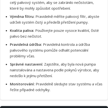
celý palivový systém, aby se zabránilo nečistotám,
které by mohly způsobit opotřebení.
Výměna filtru:
Pravidelně měňte palivový filtr, abyste
udrželi systém čistý a předešli přetížení pumpy.
Kvalita paliva:
Používejte pouze vysoce kvalitní, čisté
palivo bez nečistot.
Souhlasím s GDPR
Pravidelná údržba:
Pravidelná kontrola a údržba
palivového systému pomůže odhalit potenciální
problémy včas.
Správné nastavení:
Zajistěte, aby byla nová pumpa
nainstalována a nastavena podle pokynů výrobce, aby
nedošlo k jejímu přetížení.
Monitorování:
Pravidelně sledujte stav systému a včas
řešte případné odchylky.