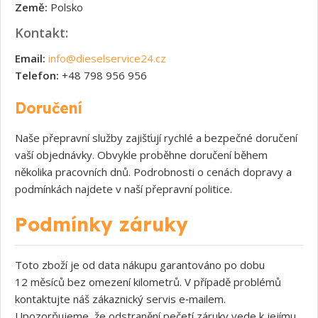
Země:
Polsko
Kontakt:
Email:
info@dieselservice24.cz
Telefon:
+48 798 956 956
Doručení
Naše přepravní služby zajišťují rychlé a bezpečné doručení
vaší objednávky. Obvykle proběhne doručení během
několika pracovních dnů. Podrobnosti o cenách dopravy a
podmínkách najdete v naší přepravní politice.
Podmínky záruky
Toto zboží je od data nákupu garantováno po dobu
12 měsíců bez omezení kilometrů. V případě problémů
kontaktujte náš zákaznický servis e‑mailem.
Upozorňujeme, že odstranění pečetí záruky vede k jejímu