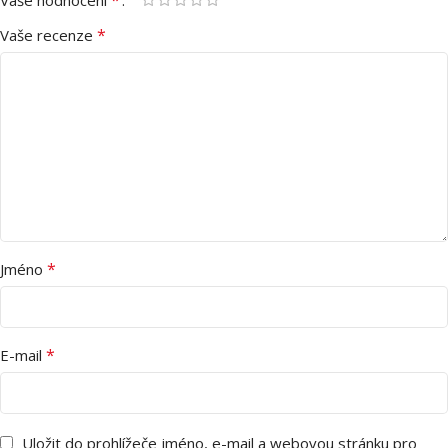
*
Vaše recenze
*
Jméno
*
E-mail
Uložit do prohlížeče jméno, e-mail a webovou stránku pro