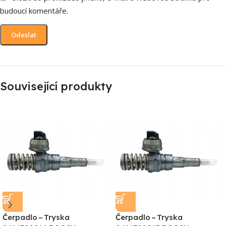
budoucí komentáře.
Související produkty
Čerpadlo – Tryska
Čerpadlo – Tryska