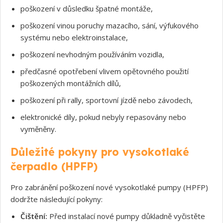
poškození v důsledku špatné montáže,
poškození vinou poruchy mazacího, sání, výfukového
systému nebo elektroinstalace,
poškození nevhodným používáním vozidla,
předčasné opotřebení vlivem opětovného použití
poškozených montážních dílů,
poškození při rally, sportovní jízdě nebo závodech,
elektronické díly, pokud nebyly repasovány nebo
vyměněny.
Důležité pokyny pro vysokotlaké
čerpadlo (HPFP)
Pro zabránění poškození nové vysokotlaké pumpy (HPFP)
dodržte následující pokyny:
Čištění:
Před instalací nové pumpy důkladně vyčistěte