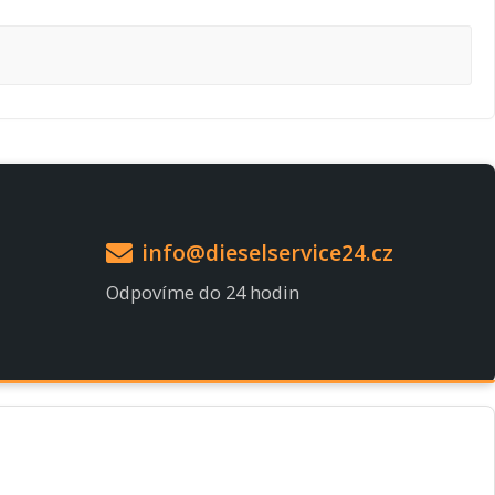
info@dieselservice24.cz
Odpovíme do 24 hodin