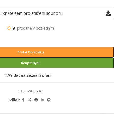
likněte sem pro stažení souboru
9
prodané v posledním
Přidat Do Košíku
Koupit Nyní
Přidat na seznam přání
SKU:
W00536
Sdílet: