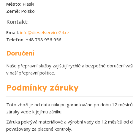
Město:
Piaski
Země:
Polsko
Kontakt:
Email:
info@dieselservice24.cz
Telefon:
+48 798 956 956
Doručení
Naše přepravní služby zajišťují rychlé a bezpečné doručení v
v naší přepravní politice.
Podmínky záruky
Toto zboží je od data nákupu garantováno po dobu 12 měsíců 
záruky vede k jejímu zániku.
Záruka pokrývá materiálové a výrobní vady do 12 měsíců od d
považovány za placené kontroly.