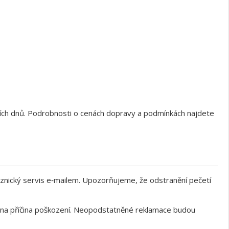
ních dnů. Podrobnosti o cenách dopravy a podmínkách najdete
znický servis e‑mailem. Upozorňujeme, že odstranění pečetí
něna příčina poškození. Neopodstatněné reklamace budou