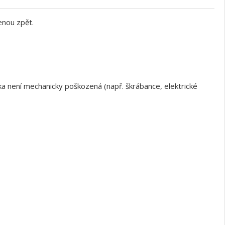
enou zpět.
a není mechanicky poškozená (např. škrábance, elektrické