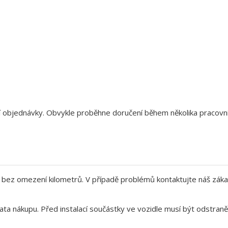
aší objednávky. Obvykle proběhne doručení během několika pracov
bez omezení kilometrů. V případě problémů kontaktujte náš záka
ata nákupu. Před instalací součástky ve vozidle musí být odstra