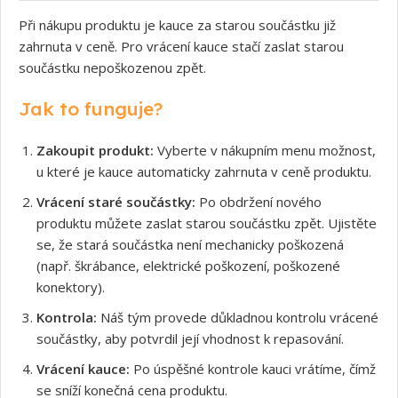
Při nákupu produktu je kauce za starou součástku již
zahrnuta v ceně. Pro vrácení kauce stačí zaslat starou
součástku nepoškozenou zpět.
Jak to funguje?
Zakoupit produkt:
Vyberte v nákupním menu možnost,
u které je kauce automaticky zahrnuta v ceně produktu.
Vrácení staré součástky:
Po obdržení nového
produktu můžete zaslat starou součástku zpět. Ujistěte
se, že stará součástka není mechanicky poškozená
(např. škrábance, elektrické poškození, poškozené
konektory).
Kontrola:
Náš tým provede důkladnou kontrolu vrácené
součástky, aby potvrdil její vhodnost k repasování.
Vrácení kauce:
Po úspěšné kontrole kauci vrátíme, čímž
se sníží konečná cena produktu.