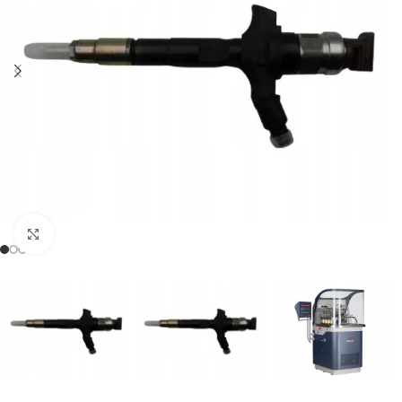
Klikněte pro zvětšení