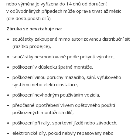
nebo výměna je vyřízena do 14 dnů od doručení;
v odůvodněných případech může oprava trvat až měsíc
(dle dostupnosti dílů).
Záruka se nevztahuje na:
součástky zakoupené mimo autorizovanou distribuční síť
(razítko prodejce),
součástky nesmontované podle pokynů výrobce,
poškození v důsledku špatné montáže,
poškození vinou poruchy mazacího, sání, výfukového
systému nebo elektroinstalace,
poškození nevhodným používáním vozidla,
předčasné opotřebení vlivem opětovného použití
poškozených montážních dílů,
poškození při rally, sportovní jízdě nebo závodech,
elektronické díly, pokud nebyly repasovány nebo