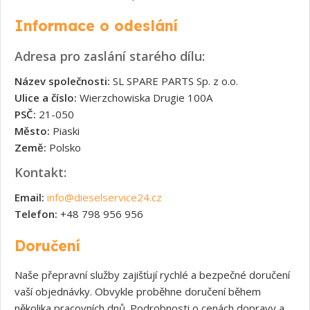
Informace o odeslání
Adresa pro zaslání starého dílu:
Název společnosti:
SL SPARE PARTS Sp. z o.o.
Ulice a číslo:
Wierzchowiska Drugie 100A
PSČ:
21-050
Město:
Piaski
Země:
Polsko
Kontakt:
Email:
info@dieselservice24.cz
Telefon:
+48 798 956 956
Doručení
Naše přepravní služby zajišťují rychlé a bezpečné doručení
vaší objednávky. Obvykle proběhne doručení během
několika pracovních dnů. Podrobnosti o cenách dopravy a