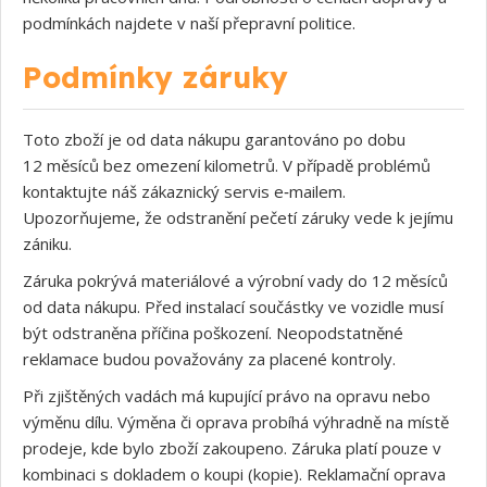
podmínkách najdete v naší přepravní politice.
Podmínky záruky
Toto zboží je od data nákupu garantováno po dobu
12 měsíců bez omezení kilometrů. V případě problémů
kontaktujte náš zákaznický servis e‑mailem.
Upozorňujeme, že odstranění pečetí záruky vede k jejímu
zániku.
Záruka pokrývá materiálové a výrobní vady do 12 měsíců
od data nákupu. Před instalací součástky ve vozidle musí
být odstraněna příčina poškození. Neopodstatněné
reklamace budou považovány za placené kontroly.
Při zjištěných vadách má kupující právo na opravu nebo
výměnu dílu. Výměna či oprava probíhá výhradně na místě
prodeje, kde bylo zboží zakoupeno. Záruka platí pouze v
kombinaci s dokladem o koupi (kopie). Reklamační oprava