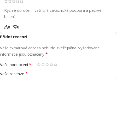
Rychlé doručení, vstřícná zákaznická podpora a pečlivé
balení.
0
0
Přidat recenzi
Vaše e-mailová adresa nebude zveřejněna.
Vyžadované
*
informace jsou označeny
*
Vaše hodnocení
*
Vaše recenze