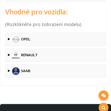
Vhodné pro vozidla:
(Rozklikněte pro zobrazení modelu)
OPEL
RENAULT
SAAB