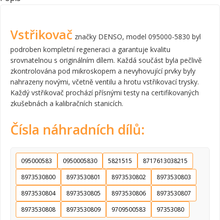
Vstřikovač
značky DENSO, model 095000-5830 byl
podroben kompletní regeneraci a garantuje kvalitu
srovnatelnou s originálním dílem. Každá součást byla pečlivě
zkontrolována pod mikroskopem a nevyhovující prvky byly
nahrazeny novými, včetně ventilu a hrotu vstřikovací trysky.
Každý vstřikovač prochází přísnými testy na certifikovaných
zkušebnách a kalibračních stanicích.
Čísla náhradních dílů:
095000583
0950005830
5821515
8717613038215
8973530800
8973530801
8973530802
8973530803
8973530804
8973530805
8973530806
8973530807
8973530808
8973530809
9709500583
97353080