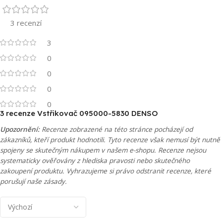
3 recenzí
3
0
0
0
0
3 recenze
Vstřikovač 095000-5830 DENSO
Upozornění:
Recenze zobrazené na této stránce pocházejí od
zákazníků, kteří produkt hodnotili. Tyto recenze však nemusí být nutně
spojeny se skutečným nákupem v našem e-shopu. Recenze nejsou
systematicky ověřovány z hlediska pravosti nebo skutečného
zakoupení produktu. Vyhrazujeme si právo odstranit recenze, které
porušují naše zásady.