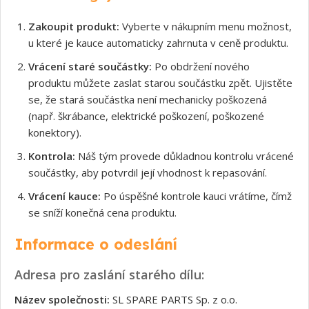
Zakoupit produkt:
Vyberte v nákupním menu možnost,
u které je kauce automaticky zahrnuta v ceně produktu.
Vrácení staré součástky:
Po obdržení nového
produktu můžete zaslat starou součástku zpět. Ujistěte
se, že stará součástka není mechanicky poškozená
(např. škrábance, elektrické poškození, poškozené
konektory).
Kontrola:
Náš tým provede důkladnou kontrolu vrácené
součástky, aby potvrdil její vhodnost k repasování.
Vrácení kauce:
Po úspěšné kontrole kauci vrátíme, čímž
se sníží konečná cena produktu.
Informace o odeslání
Adresa pro zaslání starého dílu:
Název společnosti:
SL SPARE PARTS Sp. z o.o.