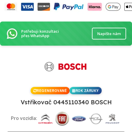
Potřebuji konzultaci
Napište nám
přes WhatsApp
REGENEROVANÉ
ROK ZÁRUKY
Vstřikovač 0445110340 BOSCH
Pro vozidla: