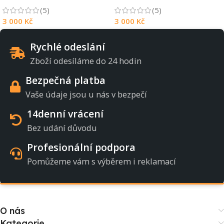
(5)
(5)
3 000
Kč
3 000
Kč
Rychlé odeslání
Zboží odesíláme do 24 hodin
Bezpečná platba
Vaše údaje jsou u nás v bezpečí
14denní vrácení
Bez udání důvodu
Profesionální podpora
Pomůžeme vám s výběrem i reklamací
O nás
Kategorie