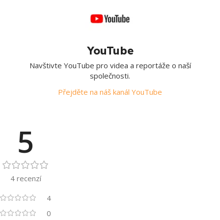
YouTube
Navštivte YouTube pro videa a reportáže o naší
společnosti.
Přejděte na náš kanál YouTube
5
4 recenzí
4
0