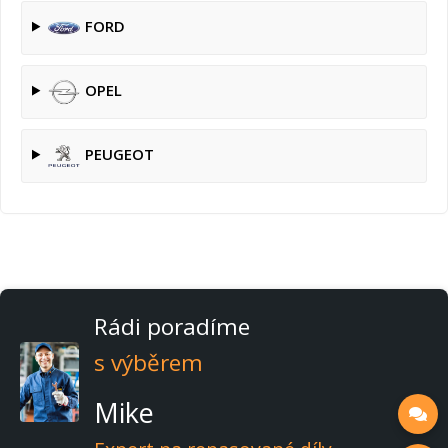
FORD
OPEL
PEUGEOT
Rádi poradíme
s výběrem
Mike