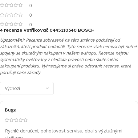
0
0
0
4 recenze
Vstřikovač 0445110340 BOSCH
Upozornění:
Recenze zobrazené na této stránce pocházejí od
zákazníků, kteří produkt hodnotili. Tyto recenze však nemusí být nutně
spojeny se skutečným nákupem v našem e-shopu. Recenze nejsou
systematicky ověřovány z hlediska pravosti nebo skutečného
zakoupení produktu. Vyhrazujeme si právo odstranit recenze, které
porušují naše zásady.
Buga
Rychlé doručení, pohotovost servisu, obal s výztužnými
vložkami.