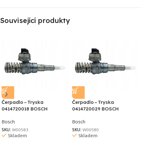
Související produkty
Čerpadlo – Tryska
Čerpadlo – Tryska
0414720018 BOSCH
0414720029 BOSCH
Bosch
Bosch
SKU:
W00583
SKU:
W00580
Skladem
Skladem