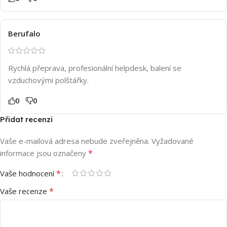
Berufalo
Rychlá přeprava, profesionální helpdesk, balení se
vzduchovými polštářky.
0
0
Přidat recenzi
Vaše e-mailová adresa nebude zveřejněna.
Vyžadované
*
informace jsou označeny
*
Vaše hodnocení
*
Vaše recenze